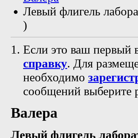
Левый флигель лабора
)
Если это ваш первый 
справку
. Для размещ
необходимо
зарегист
сообщений выберите р
Валера
Левый флигель лабора