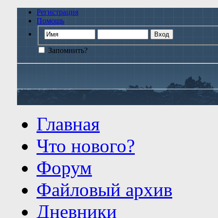
Регистрация
Помощь
Запомнить?
Главная
Что нового?
Форум
Файловый архив
Дневники