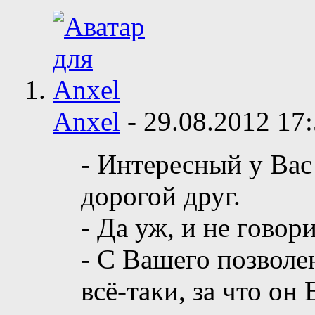
Anxel
-
29.08.2012
17
- Интересный у Вас
дорогой друг.
- Да уж, и не говор
- С Вашего позволе
всё-таки, за что он 