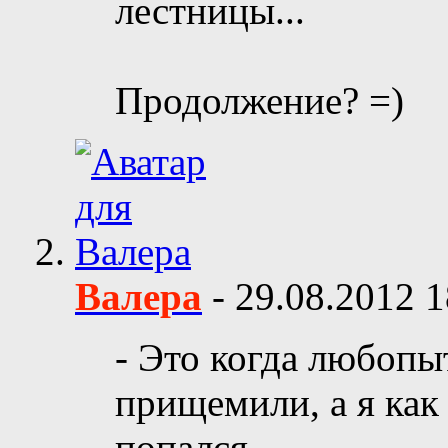
лестницы...
Продолжение? =)
Валера
-
29.08.2012
1
- Это когда любоп
прищемили, а я как
попался...