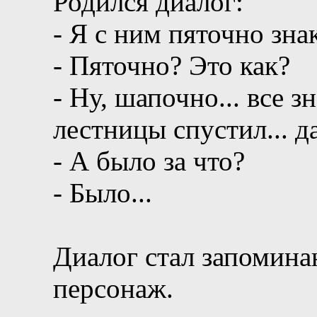
Родился диалог:
- Я с ним пяточно зна
- Пяточно? Это как?
- Ну, шапочно... все з
лестницы спустил... д
- А было за что?
- Было...
Диалог стал запомина
персонаж.