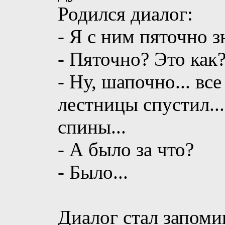
Родился диалог:
- Я с ним пяточно з
- Пяточно? Это как
- Ну, шапочно... все
лестницы спустил..
спины...
- А было за что?
- Было...
Диалог стал запоми