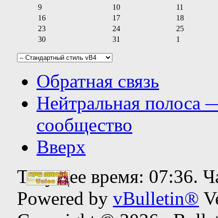
9
10
11
16
17
18
23
24
25
30
31
1
Обратная связь
Нейтральная полоса 
сообщество
Вверх
Текущее время:
07:36
. 
Powered by
vBulletin®
Ve