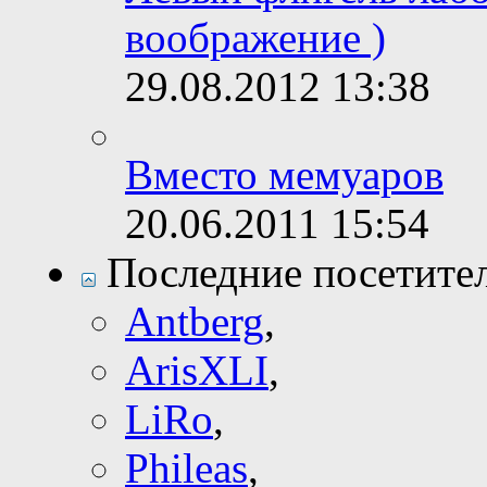
воображение )
29.08.2012
13:38
Вместо мемуаров
20.06.2011
15:54
Последние посетите
Antberg
,
ArisXLI
,
LiRo
,
Phileas
,