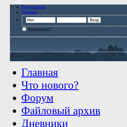
Регистрация
Помощь
Запомнить?
Главная
Что нового?
Форум
Файловый архив
Дневники