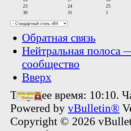
23
24
25
30
31
1
Обратная связь
Нейтральная полоса 
сообщество
Вверх
Текущее время:
10:10
. 
Powered by
vBulletin®
Ve
Copyright © 2026 vBulleti