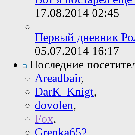
17.08.2014
02:45
Первый дневник Ро
05.07.2014
16:17
Последние посетите
Areadbair
,
DarK_Knigt
,
dovolen
,
Fox
,
Grenka652
,