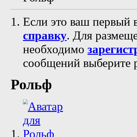
Если это ваш первый 
справку
. Для размещ
необходимо
зарегист
сообщений выберите р
Рольф