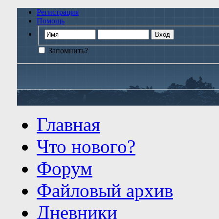
Регистрация
Помощь
Запомнить?
Главная
Что нового?
Форум
Файловый архив
Дневники