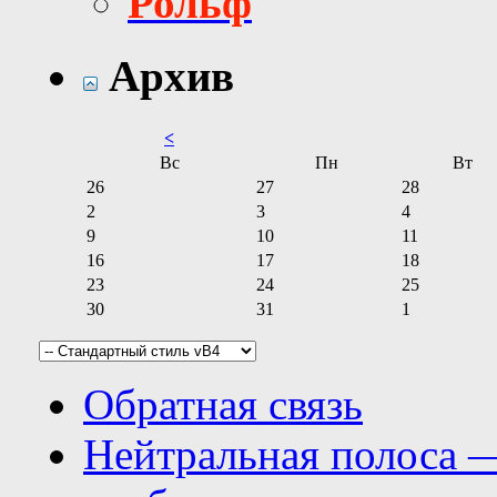
Рольф
Архив
<
Вс
Пн
Вт
26
27
28
2
3
4
9
10
11
16
17
18
23
24
25
30
31
1
Обратная связь
Нейтральная полоса 