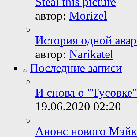
Steal this picture
автор:
Morizel
История одной авар
автор:
Narikatel
Последние записи
И снова о "Тусовке"
19.06.2020
02:20
Анонс нового Мэйк