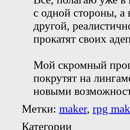
с одной стороны, а 
другой, реалистичн
прокатят своих адеп
Мой скромный прог
покрутят на лингам
новыми возможност
Метки:
maker
,
rpg mak
Категории