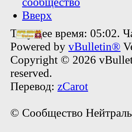
сообщество
Вверх
Текущее время:
05:02
. 
Powered by
vBulletin®
Ve
Copyright © 2026 vBulleti
reserved.
Перевод:
zCarot
© Сообщество Нейтраль