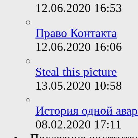
12.06.2020
16:53
Право Контакта
12.06.2020
16:06
Steal this picture
13.05.2020
10:58
История одной авар
08.02.2020
17:11