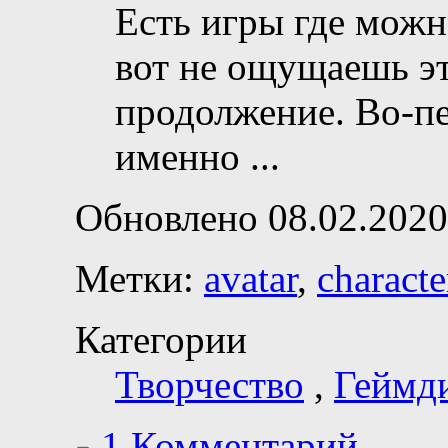
Есть игры где можн
вот не ощущаешь эт
продолжение. Во-п
именно
...
Обновлено 08.02.2020
Метки:
avatar
,
characte
Категории
Творчество
,
Геймд
1 Комментарий