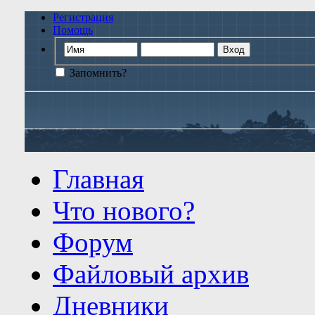
Регистрация
Помощь
Запомнить?
Главная
Что нового?
Форум
Файловый архив
Дневники