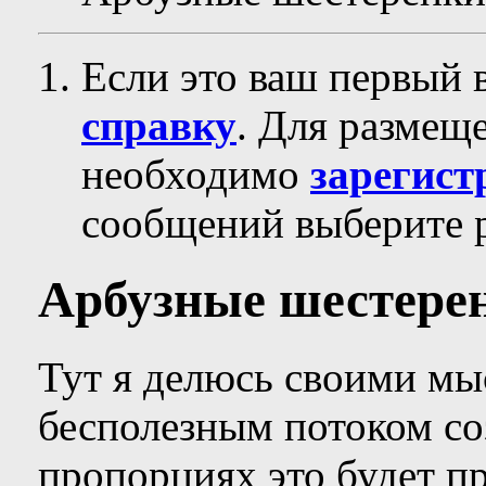
Если это ваш первый 
справку
. Для размещ
необходимо
зарегист
сообщений выберите р
Арбузные шестере
Тут я делюсь своими мыс
бесполезным потоком соз
пропорциях это будет пр