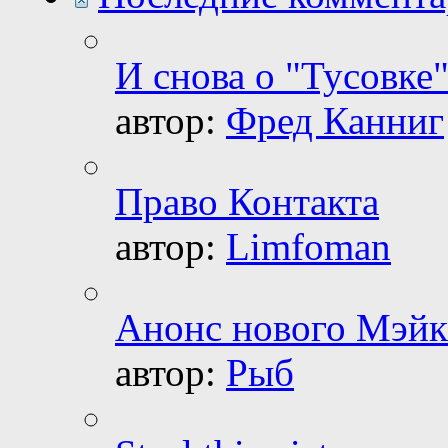
И снова о "Тусовке"
автор:
Фред Канниг
Право Контакта
автор:
Limfoman
Анонс нового Мэйк
автор:
Рыб