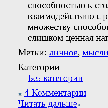
способностью к ст
взаимодействию с р
множеству способо
слишком ценная наг
Метки:
личное
,
мысл
Категории
Без категории
4 Комментарии
Читать дальше