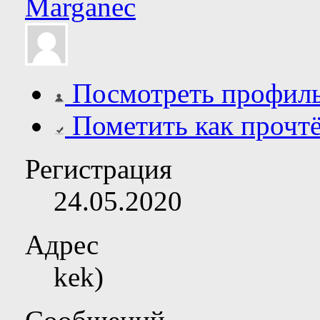
Marganec
Посмотреть профил
Пометить как прочт
Регистрация
24.05.2020
Адрес
kek)