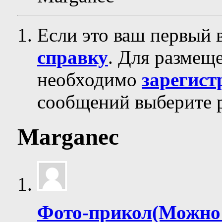
Если это ваш первый 
справку
. Для размещ
необходимо
зарегист
сообщений выберите р
Marganec
Фото-прикол(Можно 