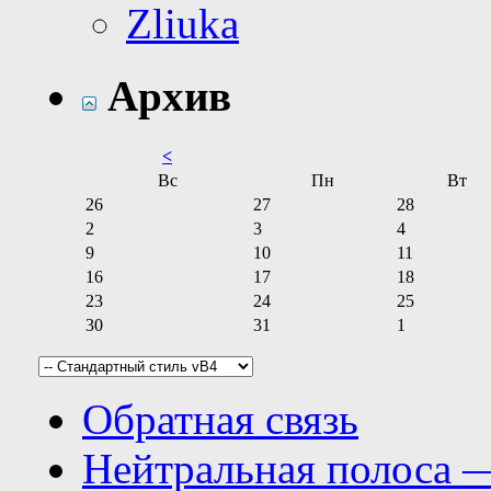
Zliuka
Архив
<
Вс
Пн
Вт
26
27
28
2
3
4
9
10
11
16
17
18
23
24
25
30
31
1
Обратная связь
Нейтральная полоса 