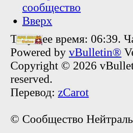
сообщество
Вверх
Текущее время:
06:39
. 
Powered by
vBulletin®
Ve
Copyright © 2026 vBulleti
reserved.
Перевод:
zCarot
© Сообщество Нейтраль