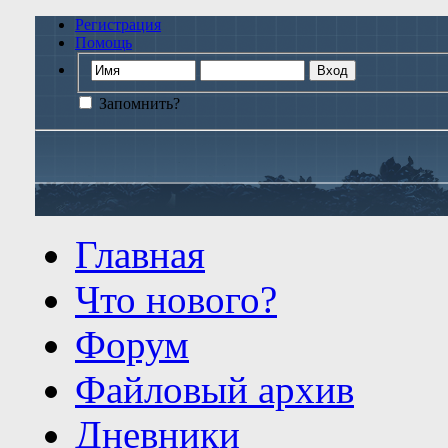
Регистрация
Помощь
Запомнить?
Главная
Что нового?
Форум
Файловый архив
Дневники