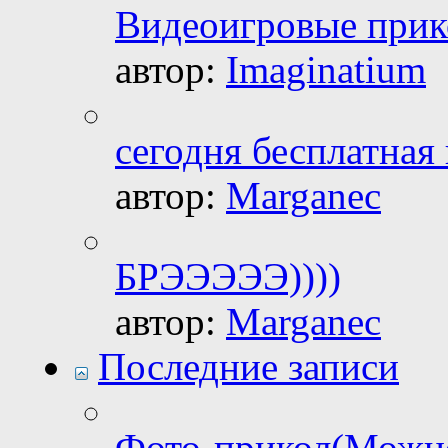
Видеоигровые прико
автор:
Imaginatium
сегодня бесплатная
автор:
Marganec
БРЭЭЭЭЭ))))
автор:
Marganec
Последние записи
Фото-прикол(Можно 