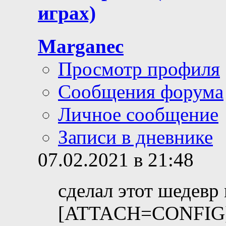
играх)
Marganec
Просмотр профиля
Сообщения форума
Личное сообщение
Записи в дневнике
07.02.2021 в 21:48
сделал этот шедевр 
[ATTACH=CONFIG]