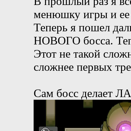
В прошлый раз я вс
менюшку игры и ее 
Теперь я пошел дал
НОВОГО босса. Теп
Этот не такой слож
сложнее первых тре
Сам босс делает Л