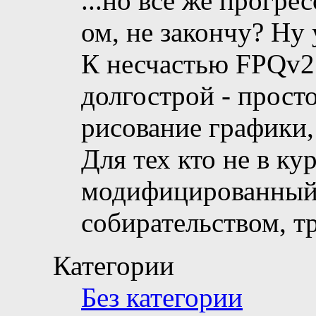
...но все же прогрес
ом, не закончу? Ну 
К несчастью FPQv2 
долгострой - прост
рисование графики, 
Для тех кто не в кур
модифицированный 
собирательством, 
Категории
Без категории