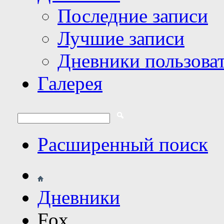
Последние записи
Лучшие записи
Дневники пользова
Галерея
Расширенный поиск
Дневники
Fox