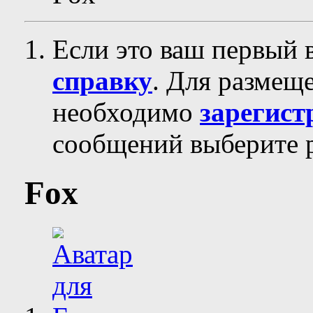
Если это ваш первый 
справку
. Для размещ
необходимо
зарегист
сообщений выберите р
Fox