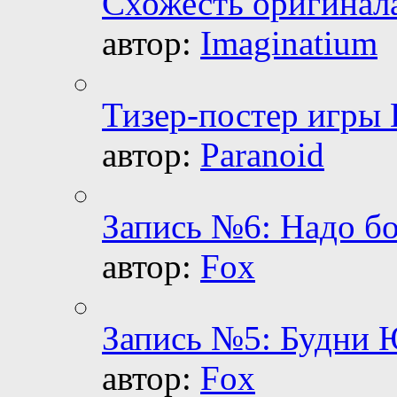
Схожесть оригинал
автор:
Imaginatium
Тизер-постер игры
автор:
Paranoid
Запись №6: Надо б
автор:
Fox
Запись №5: Будни 
автор:
Fox