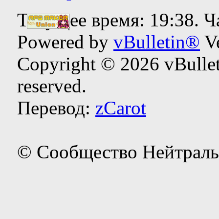
Текущее время:
19:38
. 
Powered by
vBulletin®
Ve
Copyright © 2026 vBulleti
reserved.
Перевод:
zCarot
© Сообщество Нейтраль