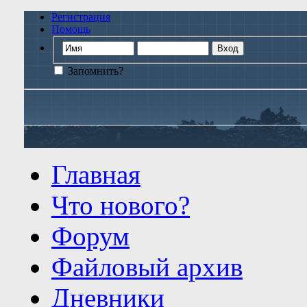
Регистрация
Помощь
Запомнить?
Главная
Что нового?
Форум
Файловый архив
Дневники