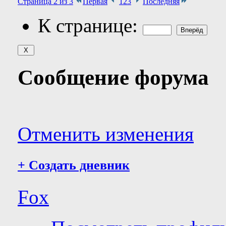
Страница 2 из 3
Первая
1
2
3
Последняя
К странице:
Сообщение форума
Отменить изменения
+
Создать дневник
Fox