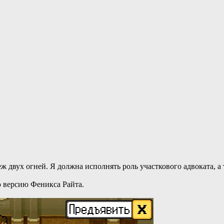
еж двух огней. Я должна исполнять роль участкового адвоката, а 
ю версию Феникса Райта.