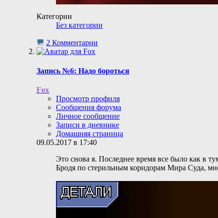
Категории
Без категории
2 Комментарии
Запись №6: Надо бороться
Fox
Просмотр профиля
Сообщения форума
Личное сообщение
Записи в дневнике
Домашняя страница
09.05.2017 в 17:40
Это снова я. Последнее время все было как в тум
Бродя по стерильным коридорам Мира Суда, мне