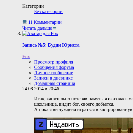
Категории
Без категории
11 Комментарии
Читать дальше
Запись №5: Будни Юриста
Fox
Просмотр профиля
Сообщения форума
Личное сообщение
Записи в дневнике
Домашняя страница
24.08.2014 в 20:46
Итак, капитально потеряв память, я оказалась м
школьница, видит бог, своего добьется.
А пока я вынуждена играться в кастрированну