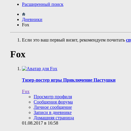
Расширенный поиск
Дневники
Fox
Если это ваш первый визит, рекомендуем почитать
сп
Fox
Тизер-постер игры Приключение Пастушки
Fox
Просмотр профиля
Сообщения форума
Личное сообщение
Записи в дневнике
Домашняя страница
01.08.2017 в 16:58