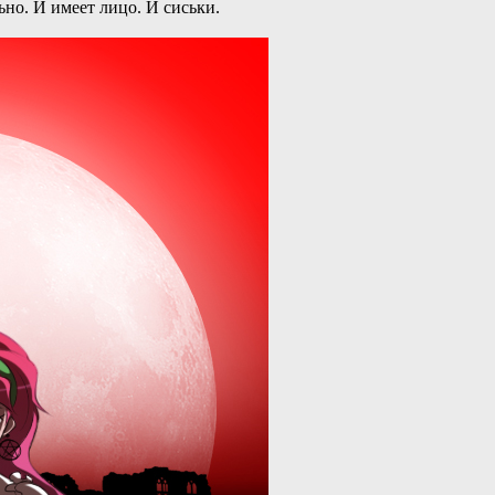
ьно. И имеет лицо. И сиськи.