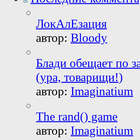
ЛокАлЕзация
автор:
Bloody
Блади обещает по з
(ура, товарищи!)
автор:
Imaginatium
The rand() game
автор:
Imaginatium