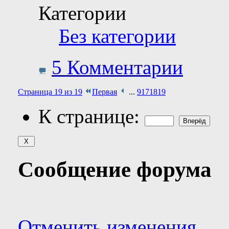
Категории
Без категории
5 Комментарии
Страница 19 из 19
Первая
...
9
17
18
19
К странице:
Сообщение форума
Отменить изменения