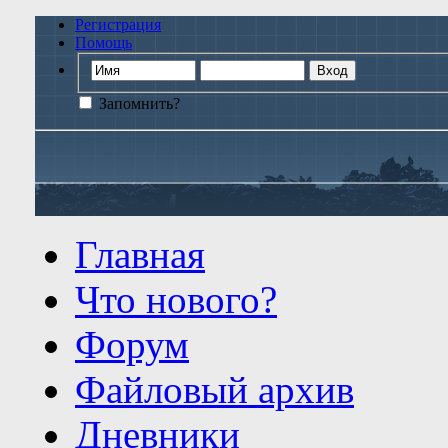
Регистрация
Помощь
Запомнить?
Главная
Что нового?
Форум
Файловый архив
Дневники