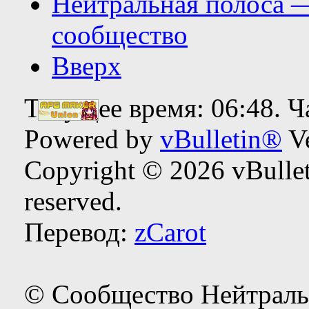
Нейтральная полоса 
сообщество
Вверх
Текущее время:
06:48
. 
Powered by
vBulletin®
Ve
Copyright © 2026 vBulleti
reserved.
Перевод:
zCarot
© Сообщество Нейтраль