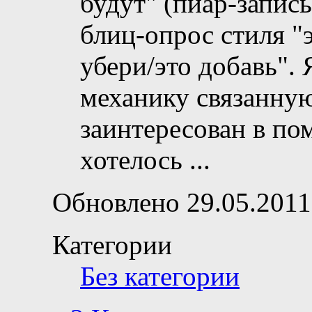
будут" (пиар-запись
блиц-опрос стиля "
убери/это добавь".
механику связанную 
заинтересован в по
хотелось
...
Обновлено 29.05.2011
Категории
Без категории