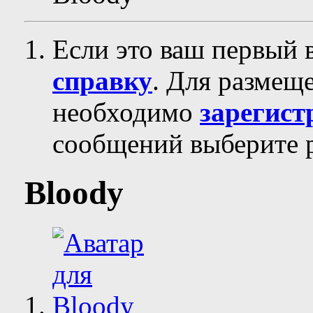
Если это ваш первый 
справку
. Для размещ
необходимо
зарегист
сообщений выберите р
Bloody