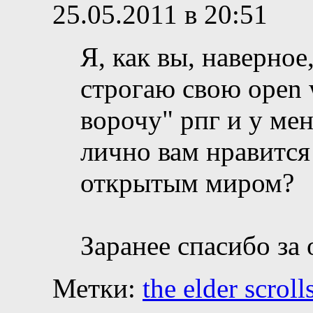
25.05.2011 в 20:51
Я, как вы, наверно
строгаю свою open w
ворочу" рпг и у ме
лично вам нравится 
открытым миром?
Заранее спасибо за 
Метки:
the elder scroll