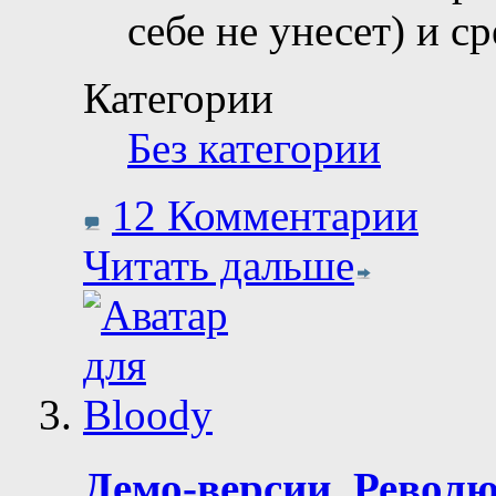
себе не унесет) и с
Категории
Без категории
12 Комментарии
Читать дальше
Демо-версии, Револю