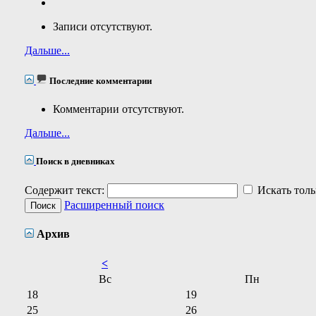
Записи отсутствуют.
Дальше...
Последние комментарии
Комментарии отсутствуют.
Дальше...
Поиск в дневниках
Содержит текст:
Искать толь
Расширенный поиск
Архив
<
Вс
Пн
18
19
25
26