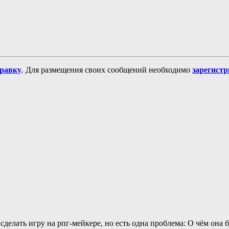
равку
. Для размещения своих сообщений необходимо
зарегист
делать игру на рпг-мейкере, но есть одна проблема: О чём она 