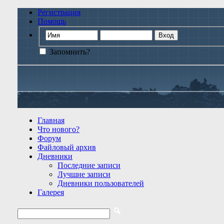
Регистрация
Помощь
Запомнить?
Главная
Что нового?
Форум
Файловый архив
Дневники
Последние записи
Лучшие записи
Дневники пользователей
Галерея