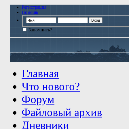
Регистрация
Помощь
Запомнить?
Главная
Что нового?
Форум
Файловый архив
Дневники