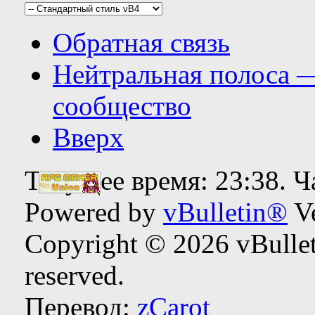
Обратная связь
Нейтральная полоса 
сообщество
Вверх
Текущее время:
23:38
. 
Powered by
vBulletin®
Ve
Copyright © 2026 vBulleti
reserved.
Перевод:
zCarot