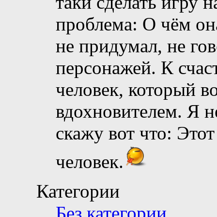
таки сделать игру н
проблема: О чём он
не придумал, не гов
персонажей. К счас
человек, который в
вдохновителем. Я не
скажу вот что: Это
человек.
Категории
Без категории