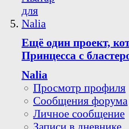
Ещё один проект, ко
Принцесса с бластер
Nalia
Просмотр профиля
Сообщения форума
Личное сообщение
Записи в дневнике