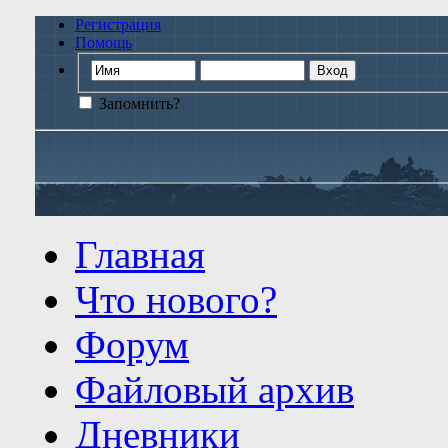
Регистрация
Помощь
Запомнить?
Главная
Что нового?
Форум
Файловый архив
Дневники