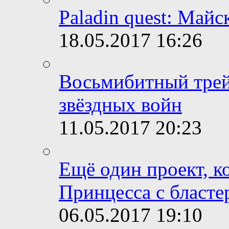
Paladin quest: Майс
18.05.2017
16:26
Восьмибитный трей
звёздных войн
11.05.2017
20:23
Ещё один проект, к
Принцесса с бласте
06.05.2017
19:10