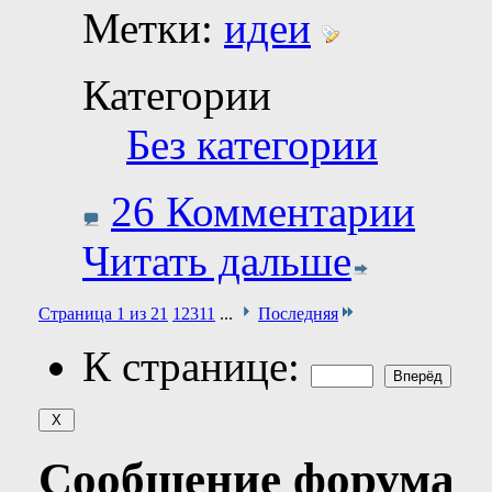
Метки:
идеи
Категории
Без категории
26 Комментарии
Читать дальше
Страница 1 из 21
1
2
3
11
...
Последняя
К странице:
Сообщение форума