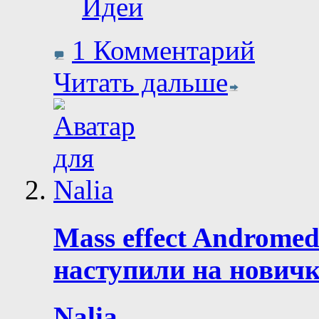
Идеи
1 Комментарий
Читать дальше
Mass effect Androme
наступили на нович
Nalia