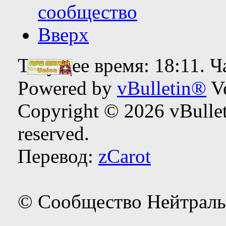
сообщество
Вверх
Текущее время:
18:11
. 
Powered by
vBulletin®
Ve
Copyright © 2026 vBulleti
reserved.
Перевод:
zCarot
© Сообщество Нейтраль