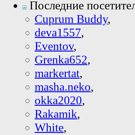
Последние посетите
Cuprum Buddy
,
deva1557
,
Eventov
,
Grenka652
,
markertat
,
masha.neko
,
okka2020
,
Rakamik
,
White
,