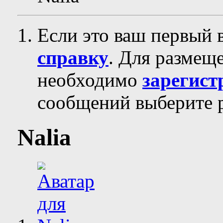
Если это ваш первый 
справку
. Для размещ
необходимо
зарегист
сообщений выберите р
Nalia