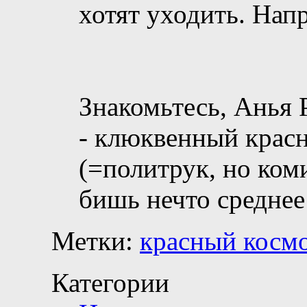
хотят уходить. Напр
Знакомьтесь, Анья 
- клюквенный красн
(=политрук, но коми
бишь нечто средне
Метки:
красный косм
Категории