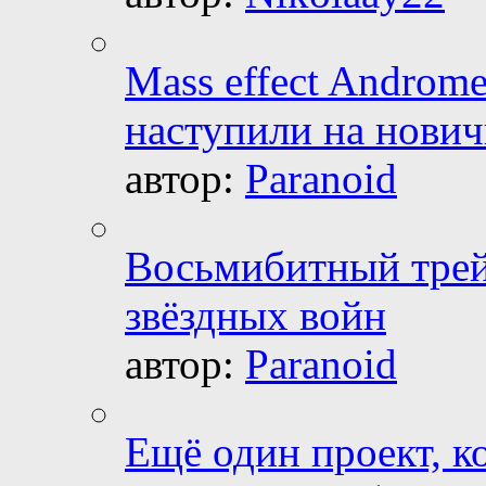
Mass effect Androme
наступили на нович
автор:
Paranoid
Восьмибитный трей
звёздных войн
автор:
Paranoid
Ещё один проект, к