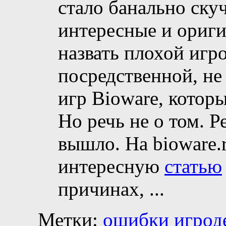
стало банально скуч
интересные и ориги
назвать плохой игр
посредственной, не
игр Bioware, котор
Но речь не о том. Р
вышло. На bioware.
интересную
статью
причинах,
...
Метки:
ошибки игрод