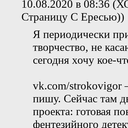
10.08.2020 в 08:36 (
Страницу С Ересью))
Я периодически пр
творчество, не кас
сегодня хочу кое-ч
vk.com/strokovigor
пишу. Сейчас там д
проекта: готовая по
фентезийного дете