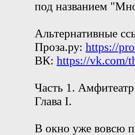
под названием "Мн
Альтернативные сс
Проза.ру:
https://pr
ВК:
https://vk.com/t
Часть 1. Амфитеатр
Глава I.
В окно уже вовсю п