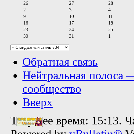
26
27
28
2
3
4
9
10
11
16
17
18
23
24
25
30
31
1
Обратная связь
Нейтральная полоса 
сообщество
Вверх
Текущее время:
15:13
. 
Powered by
vBulletin®
Ve