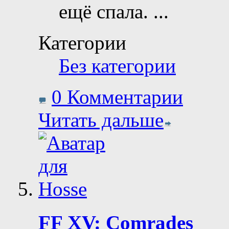
ещё спала.
...
Категории
Без категории
0 Комментарии
Читать дальше
FF XV: Comrades