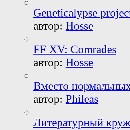
Geneticalypse proje
автор:
Hosse
FF XV: Comrades
автор:
Hosse
Вместо нормальных 
автор:
Phileas
Литературный круж