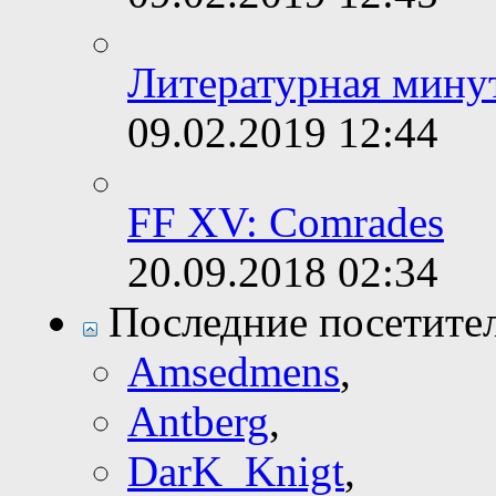
Литературная минут
09.02.2019
12:44
FF XV: Comrades
20.09.2018
02:34
Последние посетите
Amsedmens
,
Antberg
,
DarK_Knigt
,