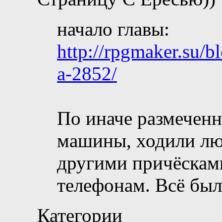
начало главы:
http://rpgmaker.su/
a-2852/
По иначе размечен
машины, ходили люд
другими причёсками
телефонам. Всё бы
Категории