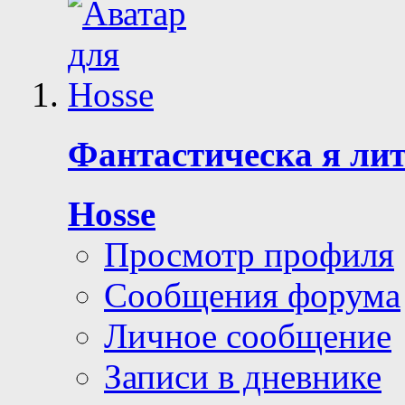
Фантастическa я ли
Hosse
Просмотр профиля
Сообщения форума
Личное сообщение
Записи в дневнике