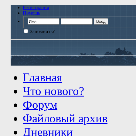
Регистрация
Помощь
Запомнить?
Главная
Что нового?
Форум
Файловый архив
Дневники