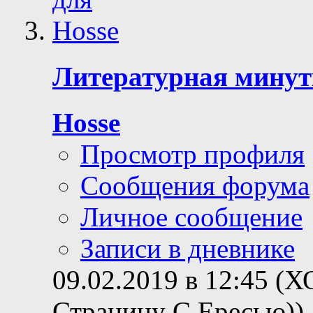
Литературная минутка
Hosse
Просмотр профиля
Сообщения форума
Личное сообщение
Записи в дневнике
09.02.2019 в 12:45 (
Страницу С Ересью))