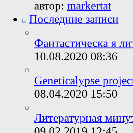
автор:
markertat
Последние записи
Фантастическa я ли
10.08.2020
08:36
Geneticalypse proje
08.04.2020
15:50
Литературная минут
09.02.2019
12:45