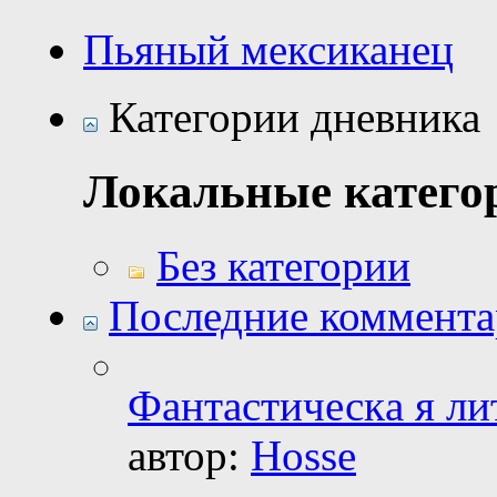
Пьяный мексиканец
Категории дневника
Локальные катего
Без категории
Последние коммент
Фантастическa я ли
автор:
Hosse