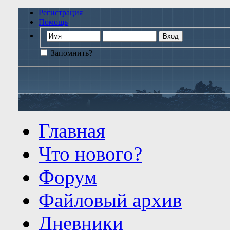
Регистрация
Помощь
Запомнить?
Главная
Что нового?
Форум
Файловый архив
Дневники