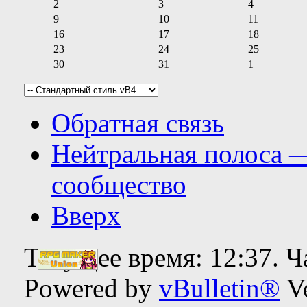
2
3
4
9
10
11
16
17
18
23
24
25
30
31
1
Обратная связь
Нейтральная полоса 
сообщество
Вверх
Текущее время:
12:37
. 
Powered by
vBulletin®
Ve