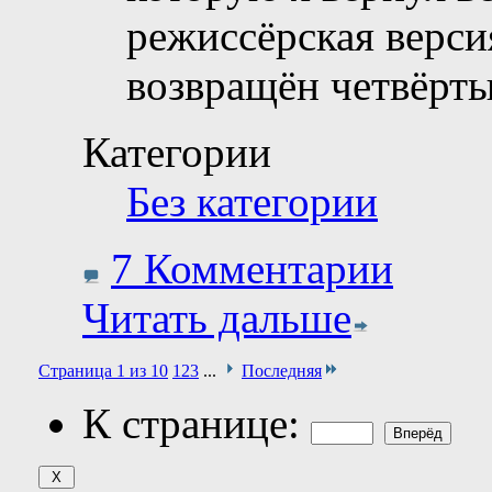
режиссёрская верси
возвращён четвёрт
Категории
Без категории
7 Комментарии
Читать дальше
Страница 1 из 10
1
2
3
...
Последняя
К странице: