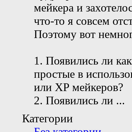
мейкера и захотелос
что-то я совсем отс
Поэтому вот немно
1. Появились ли ка
простые в использ
или XP мейкеров?
2. Появились ли
...
Категории
Без категории