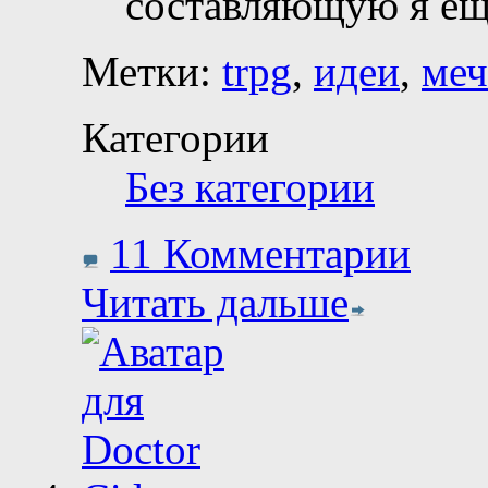
составляющую я е
Метки:
trpg
,
идеи
,
ме
Категории
Без категории
11 Комментарии
Читать дальше