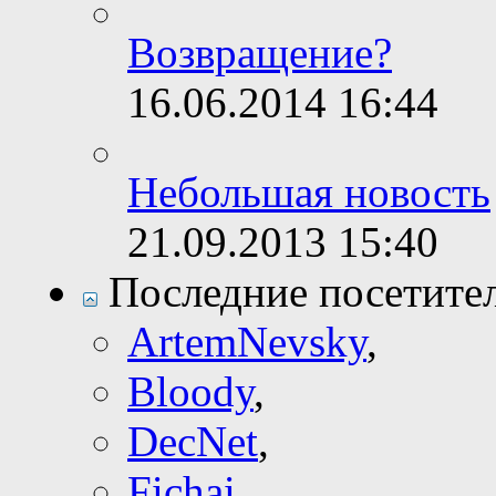
Возвращение?
16.06.2014
16:44
Небольшая новость
21.09.2013
15:40
Последние посетите
ArtemNevsky
,
Bloody
,
DecNet
,
Fichai
,