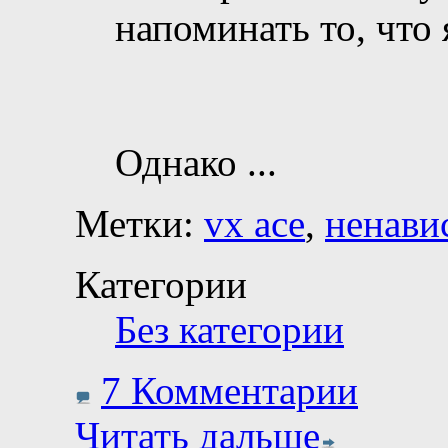
напоминать то, что 
Однако
...
Метки:
vx ace
,
ненави
Категории
Без категории
7 Комментарии
Читать дальше