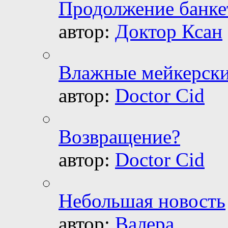
Продолжение банке
автор:
Доктор Ксан
Влажные мейкерски
автор:
Doctor Cid
Возвращение?
автор:
Doctor Cid
Небольшая новость
автор:
Валера