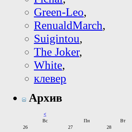
Green-Leo
,
RenualdMarch
,
Suigintou
,
The Joker
,
White
,
клевер
Архив
<
Вс
Пн
Вт
26
27
28