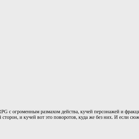
RPG с огроменным размахом действа, кучей персонажей и фрак
сторон, и кучей вот это поворотов, куда же без них. И если 