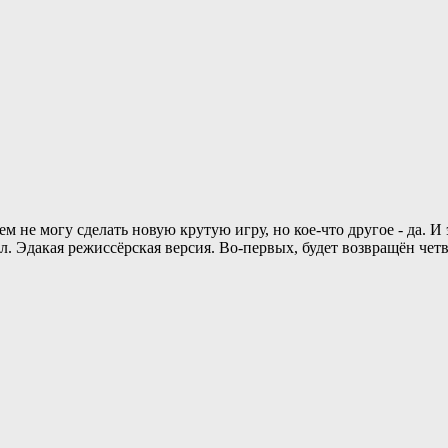
ьем не могу сделать новую крутую игру, но кое-что другое - да. 
зал. Эдакая режиссёрская версия. Во-первых, будет возвращён че