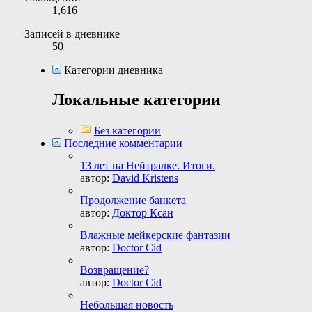
1,616
Записей в дневнике
50
Категории дневника
Локальные категории
Без категории
Последние комментарии
13 лет на Нейтралке. Итоги.
автор:
David Kristens
Продолжение банкета
автор:
Доктор Ксан
Влажные мейкерские фантазии
автор:
Doctor Cid
Возвращение?
автор:
Doctor Cid
Небольшая новость