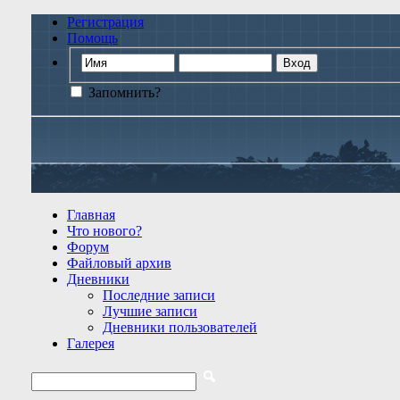
Регистрация
Помощь
Запомнить?
Главная
Что нового?
Форум
Файловый архив
Дневники
Последние записи
Лучшие записи
Дневники пользователей
Галерея