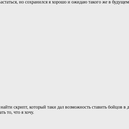
вастаться, но сохранился я хорошо и ожидаю такого же в будуще
л найти скрипт, который таки дал возможность ставить бойцов в
ь то, что я хочу.