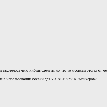
и захотелось чего-нибудь сделать, но что-то я совсем отстал от
тые в использовании боёвки для VX ACE или XP мейкеров?