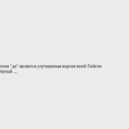
И этим "да" является улучшенная версия моей Гибели
твёртый
...