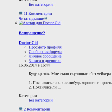
Без категории
11 Комментарии
Читать дальше
Возвращение?
Doctor Cid
Просмотр профиля
Сообщения форума
Личное сообщение
Записи в дневнике
16.06.2014 в 16:44
Буду краток. Мне стало скучновато без мейкера 
1. Появились ли какие-нибудь хорошие и прос
2. Появились ли
...
Категории
Без категории
2 Комментарии