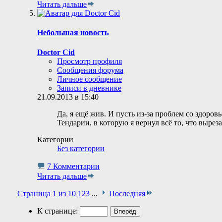
Читать дальше
Небольшая новость
Doctor Cid
Просмотр профиля
Сообщения форума
Личное сообщение
Записи в дневнике
21.09.2013 в 15:40
Да, я ещё жив. И пусть из-за проблем со здоров
Тендарии, в которую я вернул всё то, что выре
Категории
Без категории
7 Комментарии
Читать дальше
Страница 1 из 10
1
2
3
...
Последняя
К странице: