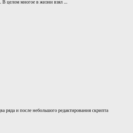
м. В целом многое в жизни взял
...
 два ряда и после небольшого редактирования скрипта