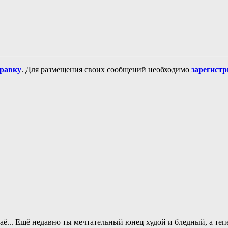
равку
. Для размещения своих сообщений необходимо
зарегист
-маё... Ещё недавно ты мечтательный юнец худой и бледный, а теп