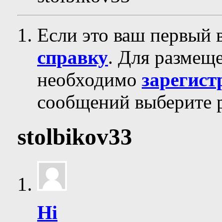
Если это ваш первый 
справку
. Для размещ
необходимо
зарегист
сообщений выберите р
stolbikov33
Hi