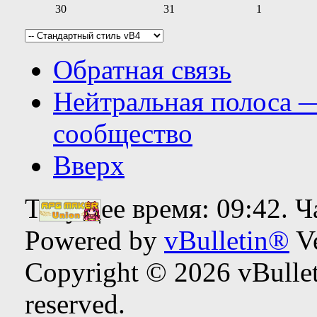
30
31
1
Обратная связь
Нейтральная полоса 
сообщество
Вверх
Текущее время:
09:42
. 
Powered by
vBulletin®
Ve
Copyright © 2026 vBulleti
reserved.