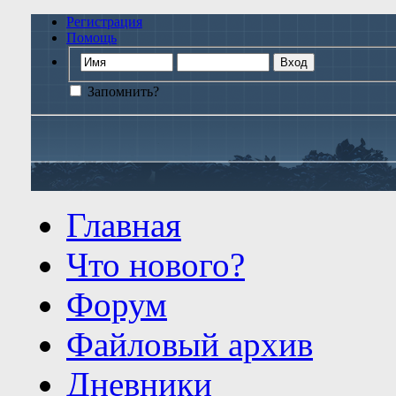
Регистрация
Помощь
Запомнить?
Главная
Что нового?
Форум
Файловый архив
Дневники