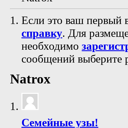
Если это ваш первый 
справку
. Для размещ
необходимо
зарегист
сообщений выберите р
Natrox
Семейные узы!