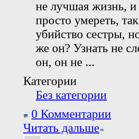
не лучшая жизнь, и
просто умереть, та
убийство сестры, н
же он? Узнать не сл
он, он не
...
Категории
Без категории
0 Комментарии
Читать дальше