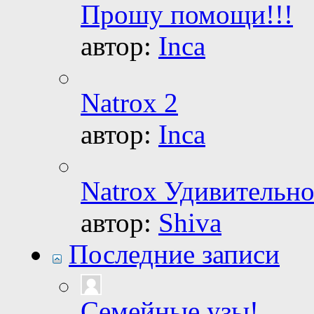
Прошу помощи!!!
автор:
Inca
Natrox 2
автор:
Inca
Natrox Удивительно
автор:
Shiva
Последние записи
Семейные узы!