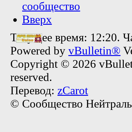
сообщество
Вверх
Текущее время:
12:20
. 
Powered by
vBulletin®
Ve
Copyright © 2026 vBulleti
reserved.
Перевод:
zCarot
© Сообщество Нейтраль