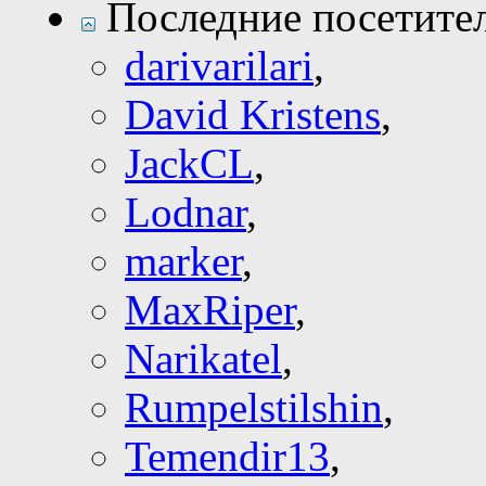
Последние посетите
darivarilari
,
David Kristens
,
JackCL
,
Lodnar
,
marker
,
MaxRiper
,
Narikatel
,
Rumpelstilshin
,
Temendir13
,