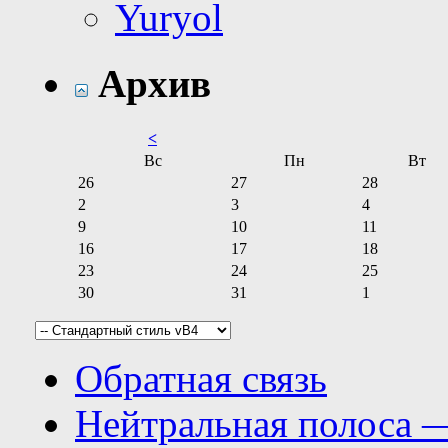
Yuryol
Архив
<
Вс
Пн
Вт
26
27
28
2
3
4
9
10
11
16
17
18
23
24
25
30
31
1
Обратная связь
Нейтральная полоса 