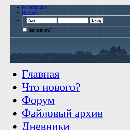
Регистрация
Помощь
Запомнить?
Главная
Что нового?
Форум
Файловый архив
Дневники