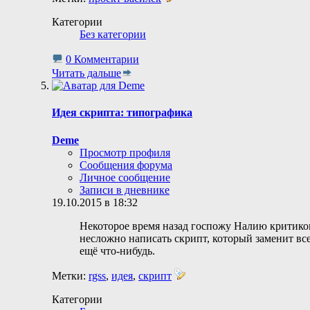
Категории
Без категории
0 Комментарии
Читать дальше
Идея скрипта: типографика
Deme
Просмотр профиля
Сообщения форума
Личное сообщение
Записи в дневнике
19.10.2015 в 18:32
Некоторое время назад госпожу Налию критик
несложно написать скрипт, который заменит все 
ещё что-нибудь.
Метки:
rgss
,
идея
,
скрипт
Категории