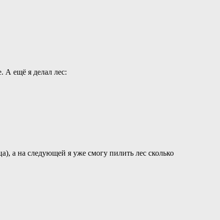
. А ещё я делал лес:
а), а на следующей я уже смогу пилить лес сколько