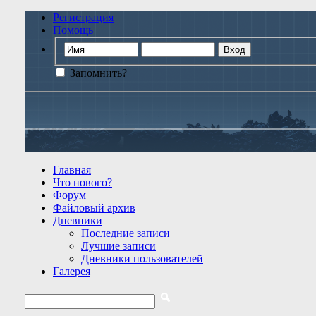
Регистрация
Помощь
Запомнить?
Главная
Что нового?
Форум
Файловый архив
Дневники
Последние записи
Лучшие записи
Дневники пользователей
Галерея