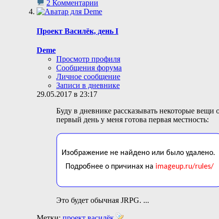
2 Комментарии
Проект Василёк, день I
Deme
Просмотр профиля
Сообщения форума
Личное сообщение
Записи в дневнике
29.05.2017 в 23:17
Буду в дневнике рассказывать некоторые вещи о
первый день у меня готова первая местность:
Это будет обычная JRPG.
...
Метки:
проект василёк