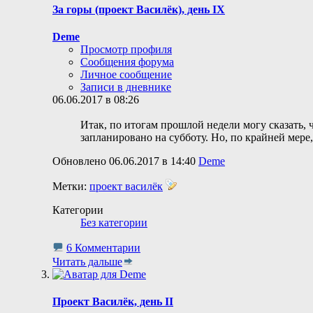
За горы (проект Василёк), день IX
Deme
Просмотр профиля
Сообщения форума
Личное сообщение
Записи в дневнике
06.06.2017 в 08:26
Итак, по итогам прошлой недели могу сказать,
запланировано на субботу. Но, по крайней мере,
Обновлено 06.06.2017 в 14:40
Deme
Метки:
проект василёк
Категории
Без категории
6 Комментарии
Читать дальше
Проект Василёк, день II