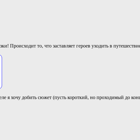
зки! Происходит то, что заставляет героев уходить в путешествие
еле я хочу добить сюжет (пусть короткий, но проходимый до конц