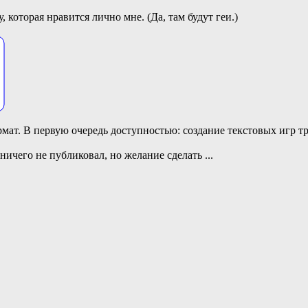
 которая нравится лично мне. (Да, там будут геи.)
мат. В первую очередь доступностью: создание текстовых игр т
ичего не публиковал, но желание сделать
...