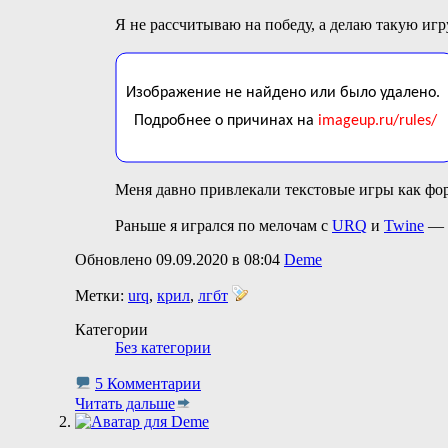
Я не рассчитываю на победу, а делаю такую игру,
Меня давно привлекали текстовые игры как фор
Раньше я игрался по мелочам с
URQ
и
Twine
— н
Обновлено 09.09.2020 в 08:04
Deme
Метки:
urq
,
крил
,
лгбт
Категории
Без категории
5 Комментарии
Читать дальше