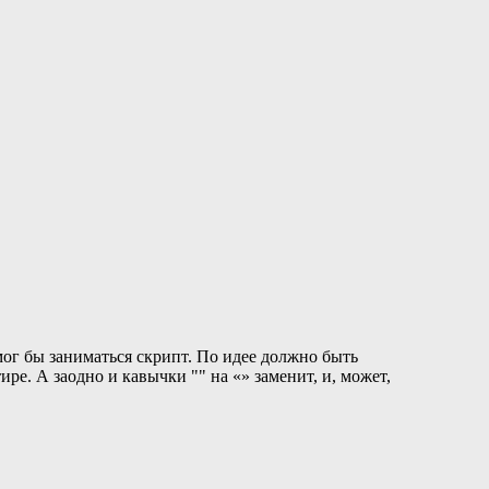
ог бы заниматься скрипт. По идее должно быть
ре. А заодно и кавычки "" на «» заменит, и, может,