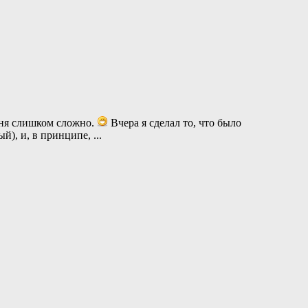
еня слишком сложно.
Вчера я сделал то, что было
ый), и, в принципе,
...