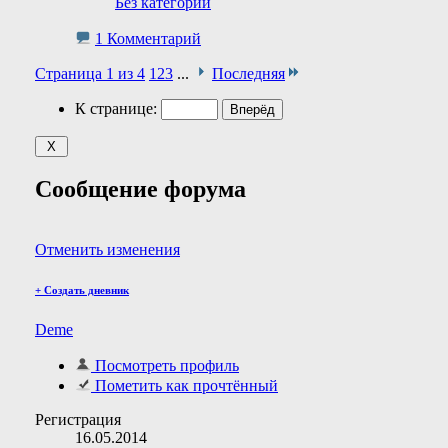
Без категории
1 Комментарий
Страница 1 из 4
1
2
3
...
Последняя
К странице:
Сообщение форума
Отменить изменения
+
Создать дневник
Deme
Посмотреть профиль
Пометить как прочтённый
Регистрация
16.05.2014