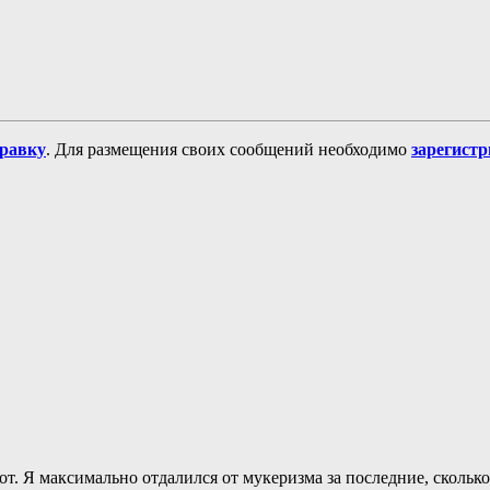
равку
. Для размещения своих сообщений необходимо
зарегист
рот. Я максимально отдалился от мукеризма за последние, скольк