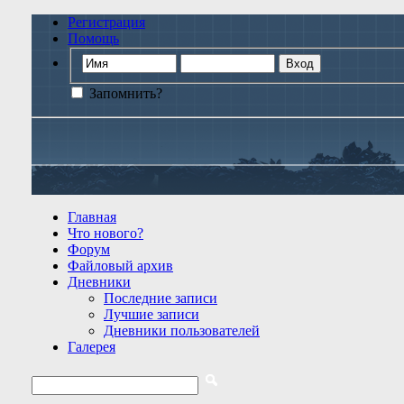
Регистрация
Помощь
Запомнить?
Главная
Что нового?
Форум
Файловый архив
Дневники
Последние записи
Лучшие записи
Дневники пользователей
Галерея