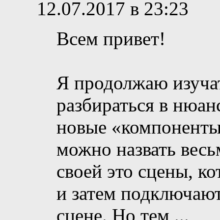
12.07.2017 в 23:23
Всем привет!
Я продолжаю изучат
разбираться в нюан
новые «компоненты
можно назвать весьм
своей это сцены, к
и затем подключают
сцене. Но тем
...