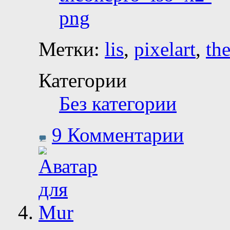
Метки:
lis
,
pixelart
,
th
Категории
Без категории
9 Комментарии