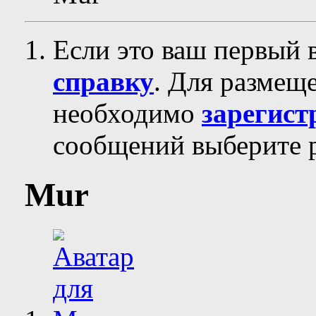
Если это ваш первый 
справку
. Для размещ
необходимо
зарегист
сообщений выберите р
Mur