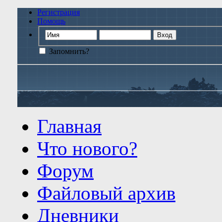
Регистрация
Помощь
Запомнить?
Главная
Что нового?
Форум
Файловый архив
Дневники