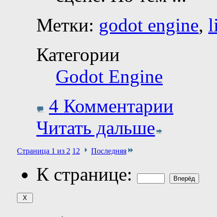
Метки:
godot engine
,
l
Категории
Godot Engine
4 Комментарии
Читать дальше
Страница 1 из 2
1
2
Последняя
К странице: