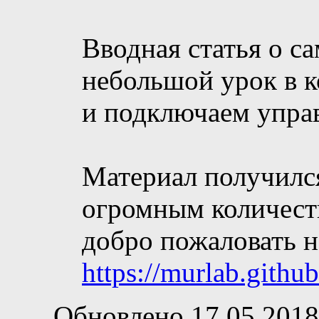
Вводная статья о с
небольшой урок в к
и подключаем управ
Материал получилс
огромным количеств
добро пожаловать 
https://murlab.gith
Обновлено 17.05.2018