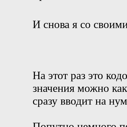
И снова я со своим
На этот раз это код
значения можно как
сразу вводит на нум
Попутно немного п