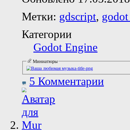
Метки:
gdscript
,
godot
Категории
Godot Engine
Миниатюры
5 Комментарии