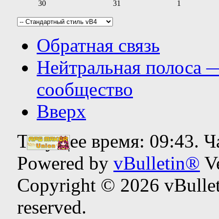
30
31
1
Обратная связь
Нейтральная полоса 
сообщество
Вверх
Текущее время:
09:43
. 
Powered by
vBulletin®
Ve
Copyright © 2026 vBulleti
reserved.