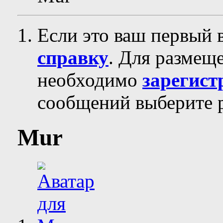
Если это ваш первый 
справку
. Для размещ
необходимо
зарегист
сообщений выберите р
Mur