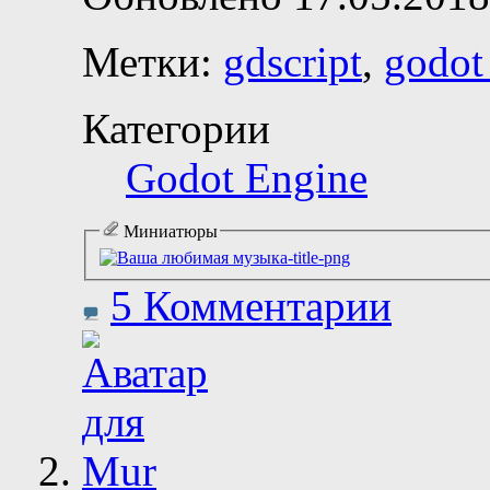
Метки:
gdscript
,
godot
Категории
Godot Engine
Миниатюры
5 Комментарии