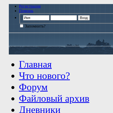
Регистрация
Помощь
Запомнить?
Главная
Что нового?
Форум
Файловый архив
Дневники