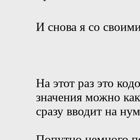
И снова я со своим
На этот раз это код
значения можно как
сразу вводит на нум
Попутно немного п