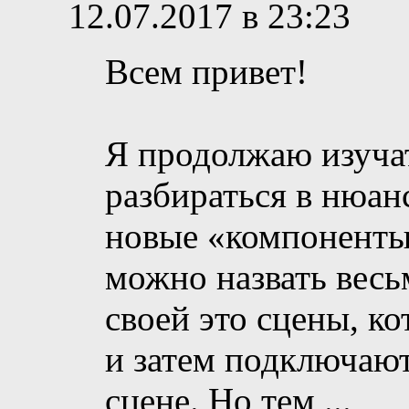
12.07.2017 в 23:23
Всем привет!
Я продолжаю изучат
разбираться в нюан
новые «компоненты
можно назвать весьм
своей это сцены, к
и затем подключают
сцене. Но тем
...