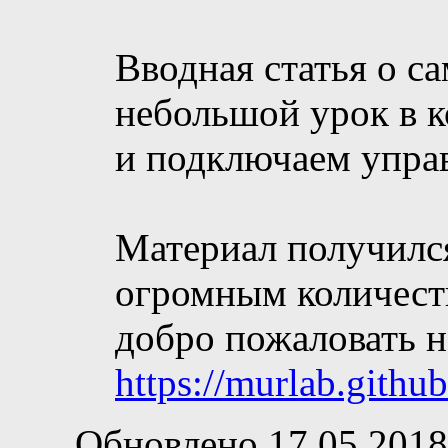
Вводная статья о с
небольшой урок в к
и подключаем управ
Материал получилс
огромным количеств
добро пожаловать 
https://murlab.gith
Обновлено 17.05.2018