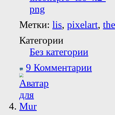
Метки:
lis
,
pixelart
,
th
Категории
Без категории
9 Комментарии