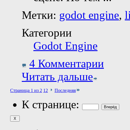
Метки:
godot engine
,
l
Категории
Godot Engine
4 Комментарии
Читать дальше
Страница 1 из 2
1
2
Последняя
К странице: