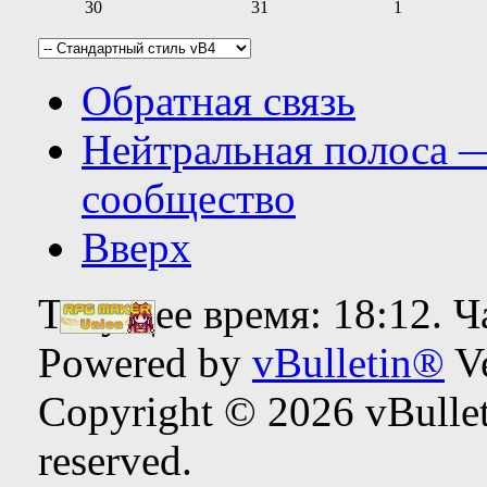
30
31
1
Обратная связь
Нейтральная полоса 
сообщество
Вверх
Текущее время:
18:12
. 
Powered by
vBulletin®
Ve
Copyright © 2026 vBulleti
reserved.