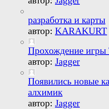
автор:
Jagger
разработка и карты
автор:
KARAKURT
Прохождение игры
автор:
Jagger
Появились новые к
алхимик
автор:
Jagger