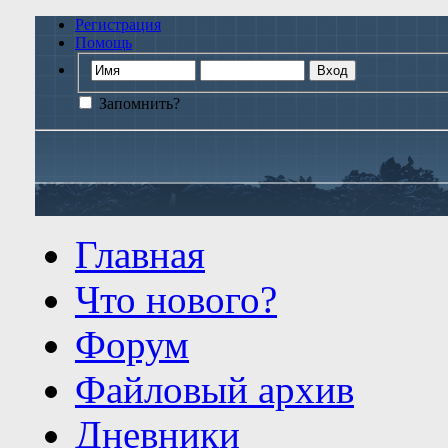
Регистрация
Помощь
Запомнить?
Главная
Что нового?
Форум
Файловый архив
Дневники