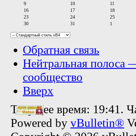
9
10
11
16
17
18
23
24
25
30
31
1
Обратная связь
Нейтральная полоса 
сообщество
Вверх
Текущее время:
19:41
. 
Powered by
vBulletin®
Ve