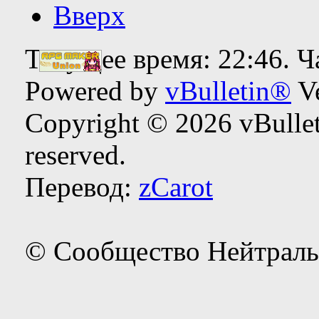
Вверх
Текущее время:
22:46
. 
Powered by
vBulletin®
Ve
Copyright © 2026 vBulleti
reserved.
Перевод:
zCarot
© Сообщество Нейтраль