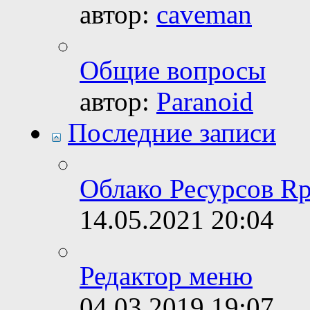
автор:
caveman
Общие вопросы
автор:
Paranoid
Последние записи
Облако Ресурсов Rp
14.05.2021
20:04
Редактор меню
04.03.2019
19:07