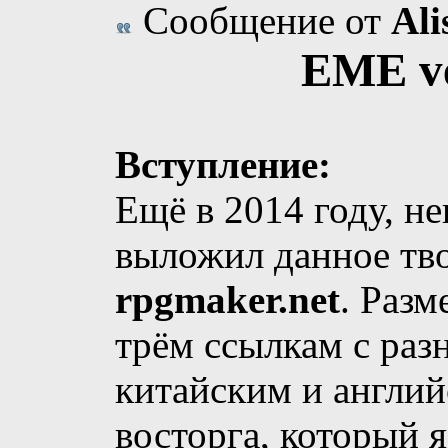
Сообщение от
Ali
EME ve
Вступление:
Ещё в 2014 году, н
выложил данное тво
rpgmaker.net
. Разм
трём ссылкам с раз
китайским и англий
восторга, который 