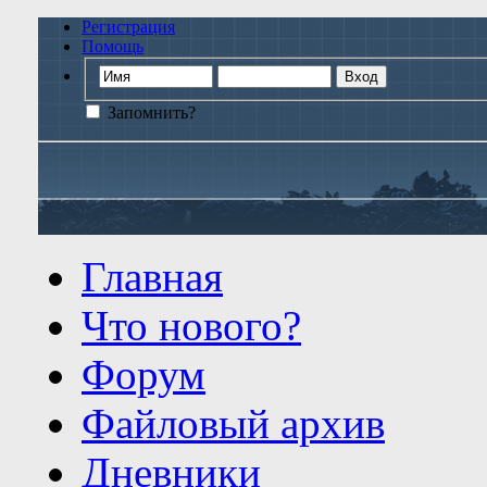
Регистрация
Помощь
Запомнить?
Главная
Что нового?
Форум
Файловый архив
Дневники