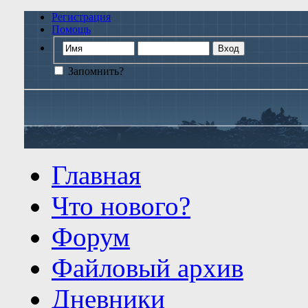
Регистрация
Помощь
Запомнить?
Главная
Что нового?
Форум
Файловый архив
Дневники