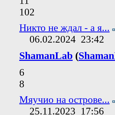
11
102
Никто не ждал - а я...
06.02.2024
23:42
ShamanLab
(
Shaman
6
8
Мяучио на острове...
25.11.2023
17:56