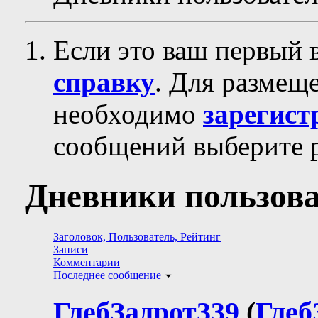
Если это ваш первый 
справку
. Для размещ
необходимо
зарегист
сообщений выберите р
Дневники пользова
Заголовок, Пользователь, Рейтинг
Записи
Комментарии
Последнее сообщение
ГлебЗадрот339
(
Глеб