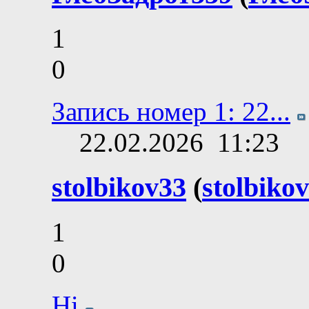
1
0
Запись номер 1: 22...
22.02.2026
11:23
stolbikov33
(
stolbiko
1
0
Hi