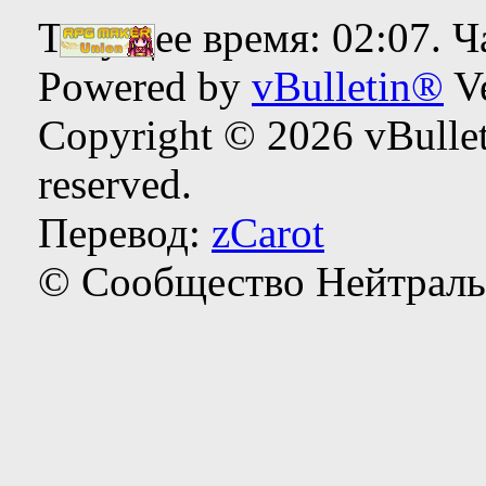
Текущее время:
02:07
. 
Powered by
vBulletin®
Ve
Copyright © 2026 vBulleti
reserved.
Перевод:
zCarot
© Сообщество Нейтраль