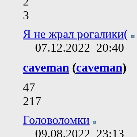
2
3
Я не жрал рогалики(
07.12.2022
20:40
caveman
(
caveman
)
47
217
Головоломки
09.08.2022
23:13