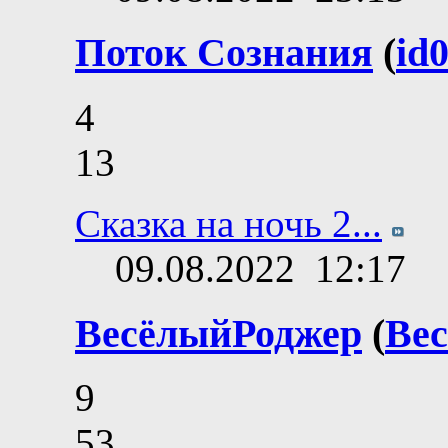
Поток Сознания
(
id
4
13
Сказка на ночь 2...
09.08.2022
12:17
ВесёлыйРоджер
(
Ве
9
53