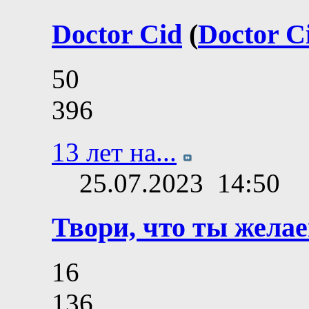
Doctor Cid
(
Doctor C
50
396
13 лет на...
25.07.2023
14:50
Твори, что ты желае
16
136