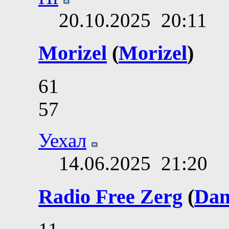
20.10.2025
20:11
Morizel
(
Morizel
)
61
57
Уехал
14.06.2025
21:20
Radio Free Zerg
(
Dan