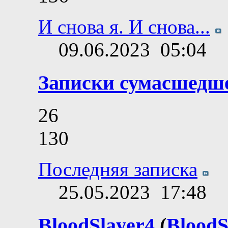
И снова я. И снова...
09.06.2023
05:04
Записки сумасшедш
26
130
Последняя записка
25.05.2023
17:48
BloodSlayer4
(
BloodS