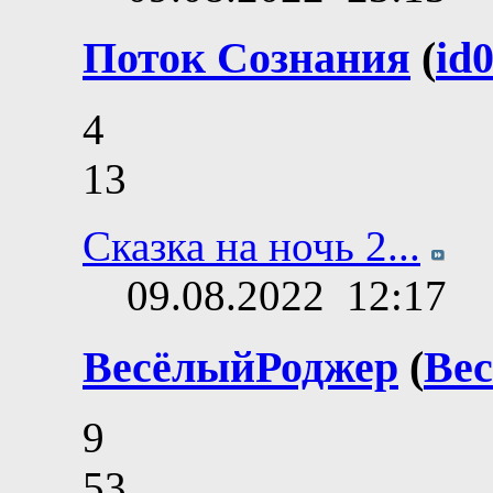
Поток Сознания
(
id
4
13
Сказка на ночь 2...
09.08.2022
12:17
ВесёлыйРоджер
(
Ве
9
53