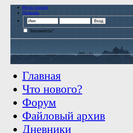
Регистрация
Помощь
Запомнить?
Главная
Что нового?
Форум
Файловый архив
Дневники