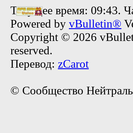
Текущее время:
09:43
. 
Powered by
vBulletin®
Ve
Copyright © 2026 vBulleti
reserved.
Перевод:
zCarot
© Сообщество Нейтраль