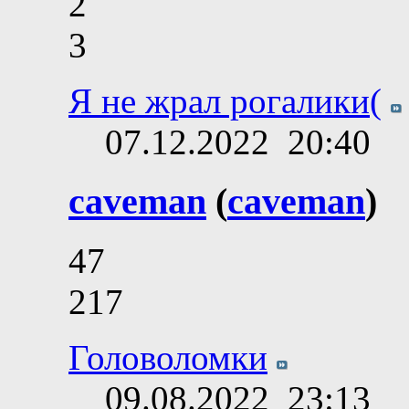
2
3
Я не жрал рогалики(
07.12.2022
20:40
caveman
(
caveman
)
47
217
Головоломки
09.08.2022
23:13