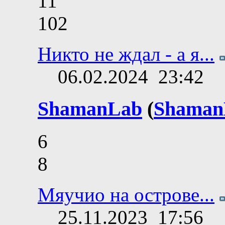
11
102
Никто не ждал - а я...
06.02.2024
23:42
ShamanLab
(
Shaman
6
8
Мяучио на острове...
25.11.2023
17:56