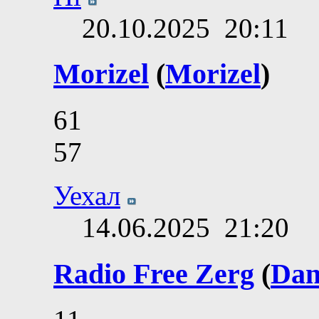
20.10.2025
20:11
Morizel
(
Morizel
)
61
57
Уехал
14.06.2025
21:20
Radio Free Zerg
(
Dan