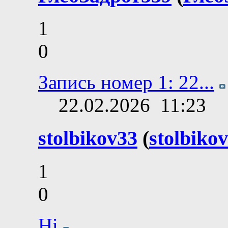
1
0
Запись номер 1: 22...
22.02.2026
11:23
stolbikov33
(
stolbiko
1
0
Hi