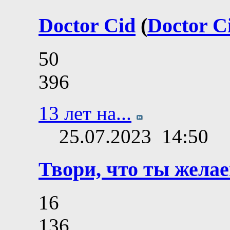
Doctor Cid
(
Doctor C
50
396
13 лет на...
25.07.2023
14:50
Твори, что ты желае
16
136