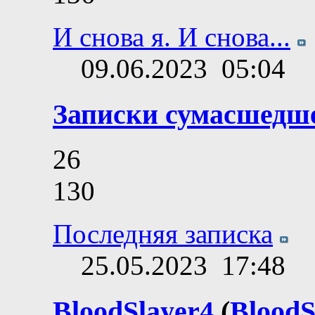
И снова я. И снова...
09.06.2023
05:04
Записки сумасшедш
26
130
Последняя записка
25.05.2023
17:48
BloodSlayer4
(
BloodS