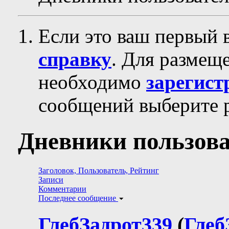
Если это ваш первый 
справку
. Для размещ
необходимо
зарегист
сообщений выберите р
Дневники пользова
Заголовок, Пользователь, Рейтинг
Записи
Комментарии
Последнее сообщение
ГлебЗадрот339
(
Глеб