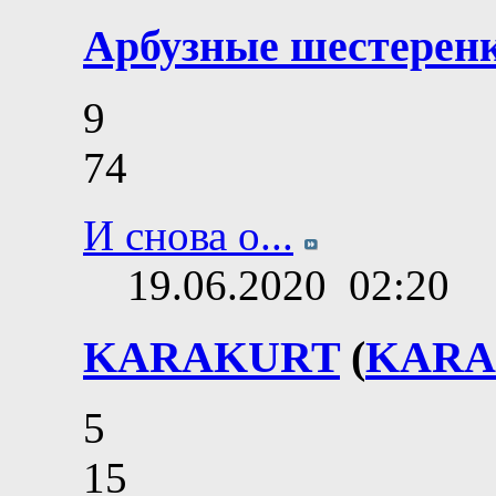
Арбузные шестерен
9
74
И снова о...
19.06.2020
02:20
KARAKURT
(
KARA
5
15