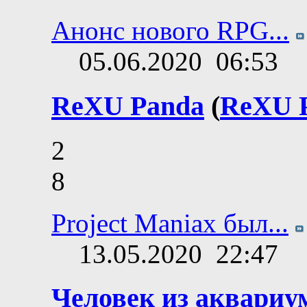
Анонс нового RPG...
05.06.2020
06:53
ReXU Panda
(
ReXU 
2
8
Project Maniax был...
13.05.2020
22:47
Человек из аквариу