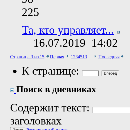
225
Та, кто управляет...
16.07.2019
14:02
Страница 3 из 15
Первая
1
2
3
4
5
13
...
Последняя
К странице:
Поиск в дневниках
Содержит текст:
заголовках
Расширенный поиск