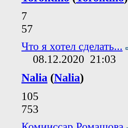
7
57
Что я хотел сделать...
08.12.2020
21:03
Nalia
(
Nalia
)
105
753
Комииссар Ромашова