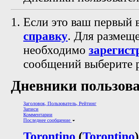
Если это ваш первый 
справку
. Для размещ
необходимо
зарегист
сообщений выберите р
Дневники пользова
Заголовок, Пользователь, Рейтинг
Записи
Комментарии
Последнее сообщение
Torontino
(
Torontino
)