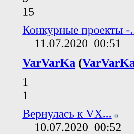
15
Конкурные проекты -..
11.07.2020
00:51
VarVarKa
(
VarVarK
1
1
Вернулась к VX...
10.07.2020
00:52