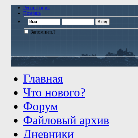
Регистрация
Помощь
Запомнить?
Главная
Что нового?
Форум
Файловый архив
Дневники