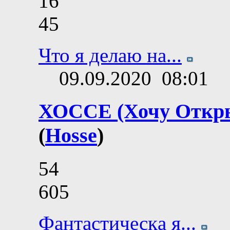
16
45
Что я делаю на...
09.09.2020
08:01
ХОССЕ (Хочу Откры
(
Hosse
)
54
605
Фантастическa я...