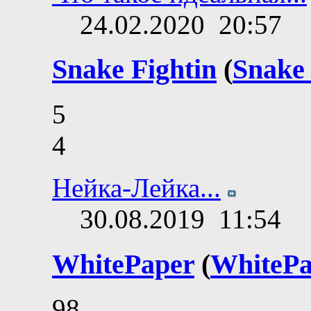
24.02.2020
20:57
Snake Fightin
(
Snake 
5
4
Нейка-Лейка...
30.08.2019
11:54
WhitePaper
(
WhitePa
98