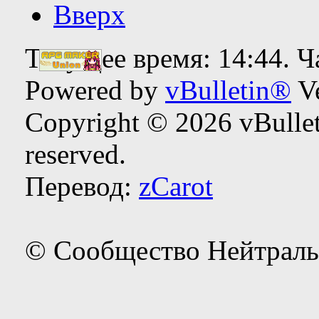
Вверх
Текущее время:
14:44
. 
Powered by
vBulletin®
Ve
Copyright © 2026 vBulleti
reserved.
Перевод:
zCarot
© Сообщество Нейтраль