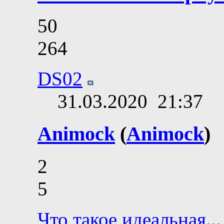
50
264
DS02
31.03.2020
21:37
Animock
(
Animock
)
2
5
Что такое идеальная...