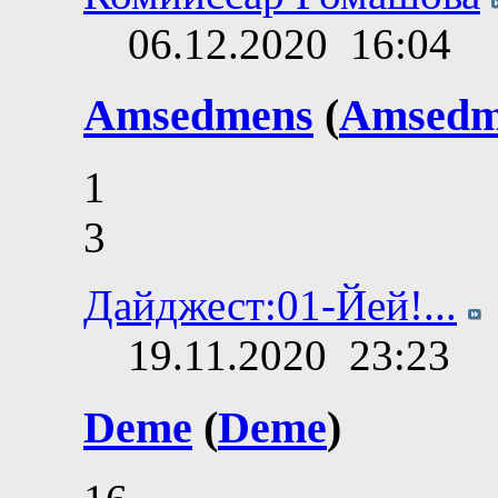
06.12.2020
16:04
Amsedmens
(
Amsedm
1
3
Дайджест:01-Йей!...
19.11.2020
23:23
Deme
(
Deme
)