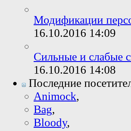
Модификации перс
16.10.2016
14:09
Сильные и слабые 
16.10.2016
14:08
Последние посетите
Animock
,
Bag
,
Bloody
,