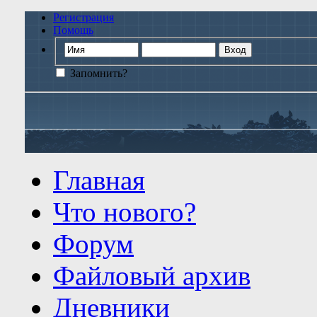
Регистрация
Помощь
Запомнить?
Главная
Что нового?
Форум
Файловый архив
Дневники