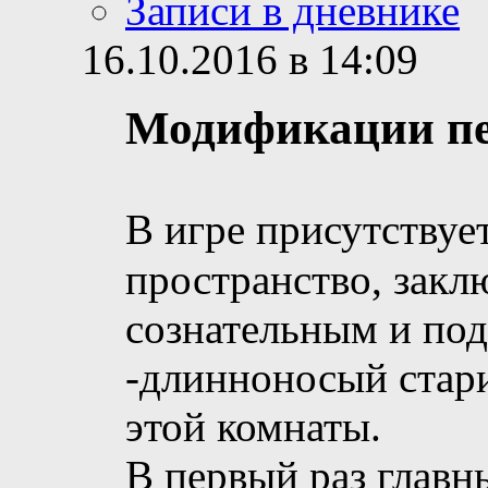
Записи в дневнике
16.10.2016 в 14:09
Модификации п
В игре присутствуе
пространство, зак
сознательным и по
-длинноносый стари
этой комнаты.
В первый раз главн