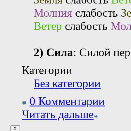
Молния
слабость
З
Ветер
слабость
Мол
2) Сила
: Силой пе
Категории
Без категории
0 Комментарии
Читать дальше