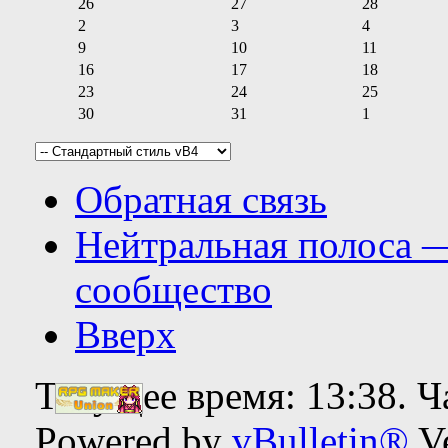
26
27
28
2
3
4
9
10
11
16
17
18
23
24
25
30
31
1
Обратная связь
Нейтральная полоса 
сообщество
Вверх
Текущее время:
13:38
. 
Powered by
vBulletin®
Ve