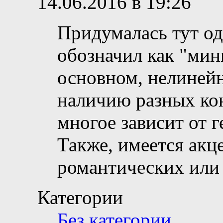
14.06.2016 в 19:26
Придумалась тут од
обозначил как "мин
основном, нелинейн
наличию разных кон
многое зависит от г
Также, имеется акц
романтических ил
Категории
Без категории