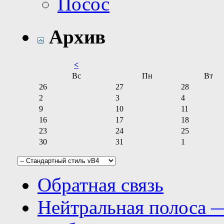
Посос
Архив
<
Вс
Пн
Вт
26
27
28
2
3
4
9
10
11
16
17
18
23
24
25
30
31
1
Обратная связь
Нейтральная полоса 