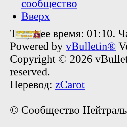
сообщество
Вверх
Текущее время:
01:10
. 
Powered by
vBulletin®
Ve
Copyright © 2026 vBulleti
reserved.
Перевод:
zCarot
© Сообщество Нейтраль