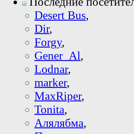
Последние посетите
Desert Bus
,
Dir
,
Forgy
,
Gener_Al
,
Lodnar
,
marker
,
MaxRiper
,
Tonita
,
Алялябма
,