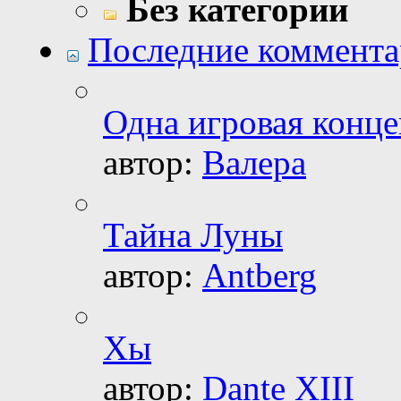
Без категории
Последние коммент
Одна игровая конц
автор:
Валера
Тайна Луны
автор:
Antberg
Хы
автор:
Dante XIII