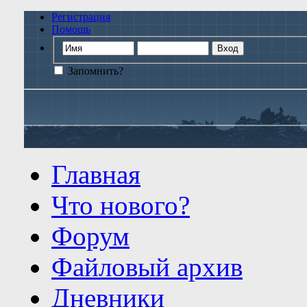
Регистрация
Помощь
Запомнить?
Главная
Что нового?
Форум
Файловый архив
Дневники