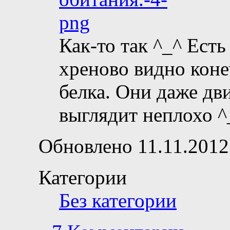
Как-то так ^_^ Есть
хреново видно конеч
белка. Они даже дв
выглядит неплохо ^
Обновлено 11.11.2012
Категории
Без категории