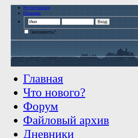
Регистрация
Помощь
Запомнить?
Главная
Что нового?
Форум
Файловый архив
Дневники