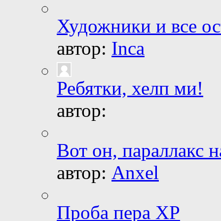
Художники и все о
автор:
Inca
Ребятки, хелп ми!
автор:
Вот он, параллакс н
автор:
Anxel
Проба пера ХР