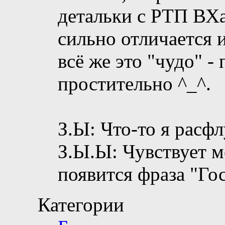
детальки с РТП ВХа
сильно отличается и
всё же это "чудо" - 
простительно ^_^.
З.Ы: Что-то я расфл
З.Ы.Ы: Чувствует м
появится фраза "Гос
Категории