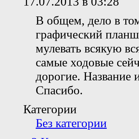
17.07.2013 в 03:28
В общем, дело в том
графический планш
мулевать всякую вс
самые ходовые сейч
дорогие. Название 
Спасибо.
Категории
Без категории