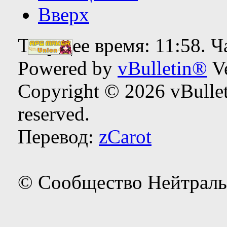
Вверх
Текущее время:
11:58
. 
Powered by
vBulletin®
Ve
Copyright © 2026 vBulleti
reserved.
Перевод:
zCarot
© Сообщество Нейтраль