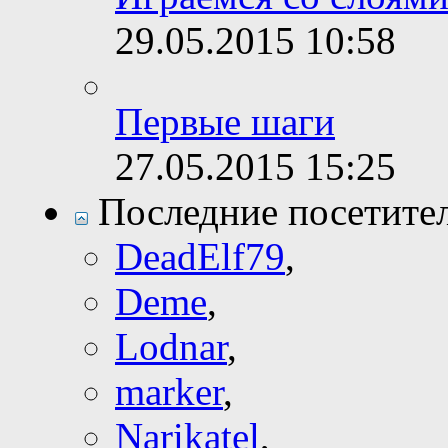
29.05.2015
10:58
Первые шаги
27.05.2015
15:25
Последние посетите
DeadElf79
,
Deme
,
Lodnar
,
marker
,
Narikatel
,