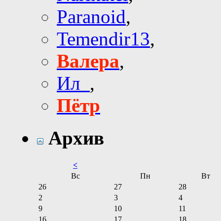
Paranoid
,
Temendir13
,
Валера
,
Ил_
,
Пётр
Архив
<
Вс
Пн
Вт
26
27
28
2
3
4
9
10
11
16
17
18