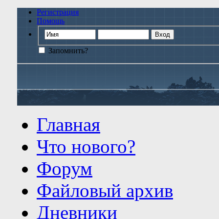
Регистрация
Помощь
Запомнить?
Главная
Что нового?
Форум
Файловый архив
Дневники