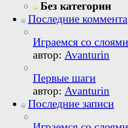
Без категории
Последние коммент
Играемся со слоями.
автор:
Avanturin
Первые шаги
автор:
Avanturin
Последние записи
Играемся со слоями.