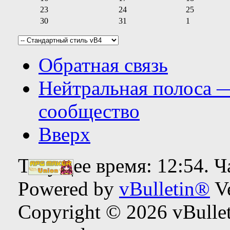
23
24
25
30
31
1
Обратная связь
Нейтральная полоса 
сообщество
Вверх
Текущее время:
12:54
. 
Powered by
vBulletin®
Ve
Copyright © 2026 vBulleti