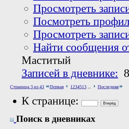
Просмотреть записи
Посмотреть профи
Просмотреть записи
Найти сообщения от
Маститый
Записей в дневнике:
Страница 3 из 43
Первая
1
2
3
4
5
13
...
Последняя
К странице:
Поиск в дневниках