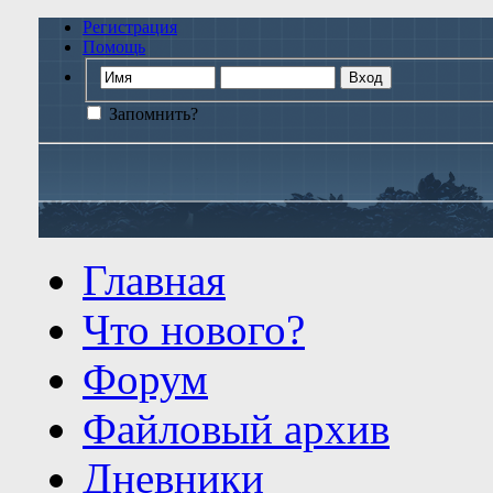
Регистрация
Помощь
Запомнить?
Главная
Что нового?
Форум
Файловый архив
Дневники