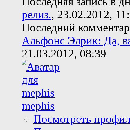
Последняя запись в д
релиз.
, 23.02.2012, 11
Последний коммента
Альфонс Элрик: Да, в
21.03.2012, 08:39
mephis
Посмотреть профи