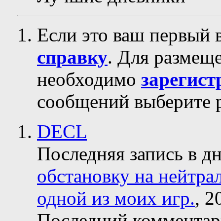
Если это ваш первый 
справку
. Для размещ
необходимо
зарегист
сообщений выберите р
DECL
Последняя запись в д
обстановку на нейтрал
одной из моих игр.
, 2
Последний коммента