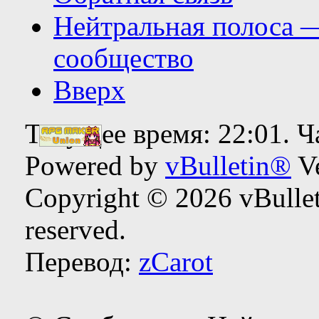
Нейтральная полоса 
сообщество
Вверх
Текущее время:
22:01
. 
Powered by
vBulletin®
Ve
Copyright © 2026 vBulleti
reserved.
Перевод:
zCarot