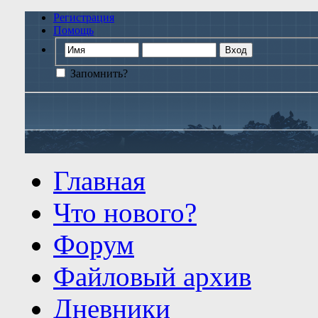
Регистрация
Помощь
Запомнить?
Главная
Что нового?
Форум
Файловый архив
Дневники