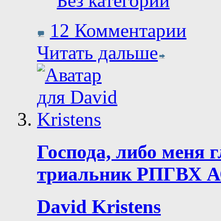
Без категории
12 Комментарии
Читать дальше
Господа, либо меня 
триальник РПГВХ А
David Kristens