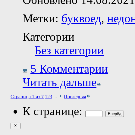
Метки:
буквоед
,
недо
Категории
Без категории
5 Комментарии
Читать дальше
Страница 1 из 7
1
2
3
...
Последняя
К странице: