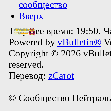
сообщество
Вверх
Текущее время:
19:50
. 
Powered by
vBulletin®
Ve
Copyright © 2026 vBulleti
reserved.
Перевод:
zCarot
© Сообщество Нейтраль