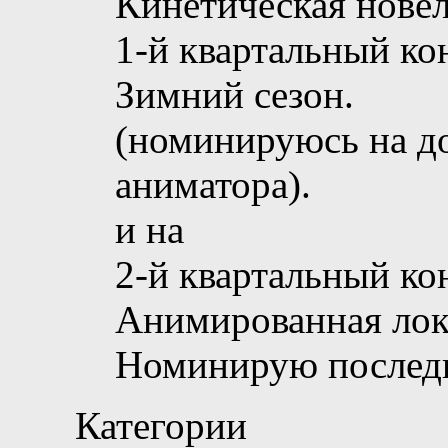
Кинетическая новел
1-й квартальный ко
Зимний сезон.
(номинируюсь на д
аниматора).
и на
2-й квартальный ко
Анимированная лок
Номинирую после
Категории