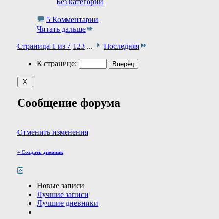
Без категории
5 Комментарии
Читать дальше
Страница 1 из 7
1
2
3
...
Последняя
К странице:
Сообщение форума
Отменить изменения
+
Создать дневник
Новые записи
Лучшие записи
Лучшие дневники