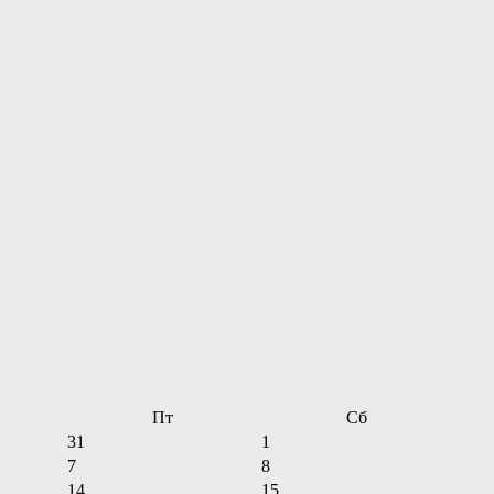
Пт
Сб
31
1
7
8
14
15