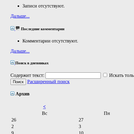
Записи отсутствуют.
Дальше...
Последние комментарии
Комментарии отсутствуют.
Дальше...
Поиск в дневниках
Содержит текст:
Искать толь
Расширенный поиск
Архив
<
Вс
Пн
26
27
2
3
9
10