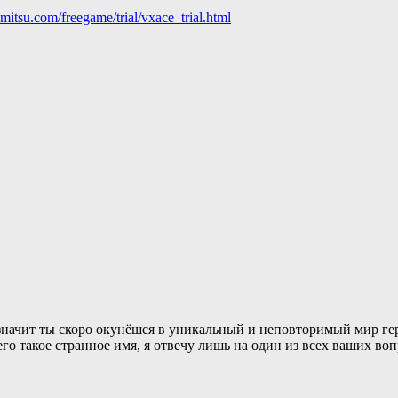
mitsu.com/freegame/trial/vxace_trial.html
начит ты скоро окунёшся в уникальный и неповторимый мир героя 
его такое странное имя, я отвечу лишь на один из всех ваших во