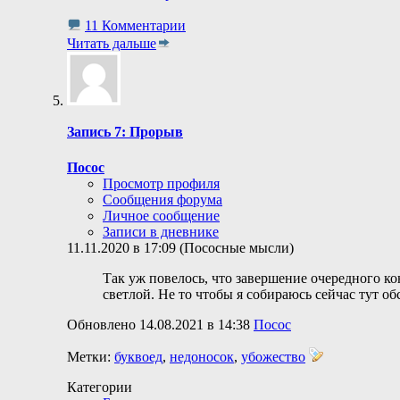
11 Комментарии
Читать дальше
Запись 7: Прорыв
Посос
Просмотр профиля
Сообщения форума
Личное сообщение
Записи в дневнике
11.11.2020 в 17:09 (Пососные мысли)
Так уж повелось, что завершение очередного кон
светлой. Не то чтобы я собираюсь сейчас тут об
Обновлено 14.08.2021 в 14:38
Посос
Метки:
буквоед
,
недоносок
,
убожество
Категории