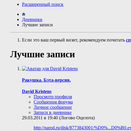
Расширенный поиск
Дневники
Лучшие записи
Если это ваш первый визит, рекомендуем почитать
сп
Лучшие записи
Ракушка. Бэта-версия.
David Kristens
Просмотр профиля
Сообщения форума
Личное сообщение
Записи в дневнике
29.03.2011 в 19:40 (Логово Оцелота)
http://narod.ru/disk/8773843001/%D0%...D0%B0.ex