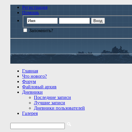
Регистрация
Помощь
Запомнить?
Главная
Что нового?
Форум
Файловый архив
Дневники
Последние записи
Лучшие записи
Дневники пользователей
Галерея