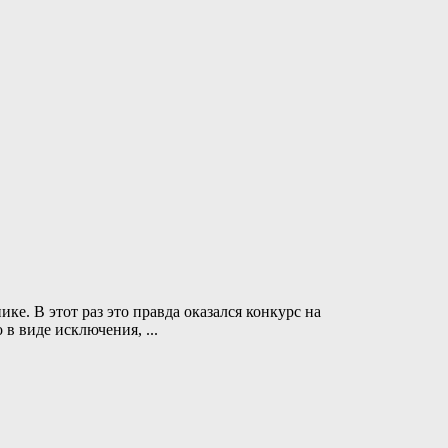
ке. В этот раз это правда оказался конкурс на
то в виде исключения,
...