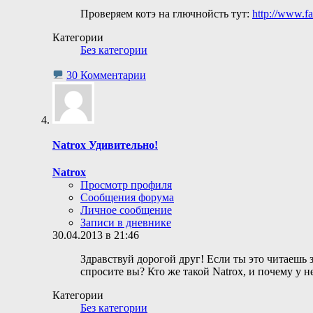
Проверяем котэ на глючнойсть тут:
http://www.fa
Категории
Без категории
30 Комментарии
Natrox Удивительно!
Natrox
Просмотр профиля
Сообщения форума
Личное сообщение
Записи в дневнике
30.04.2013 в 21:46
Здравствуй дорогой друг! Если ты это читаешь з
спросите вы? Кто же такой Natrox, и почему у н
Категории
Без категории