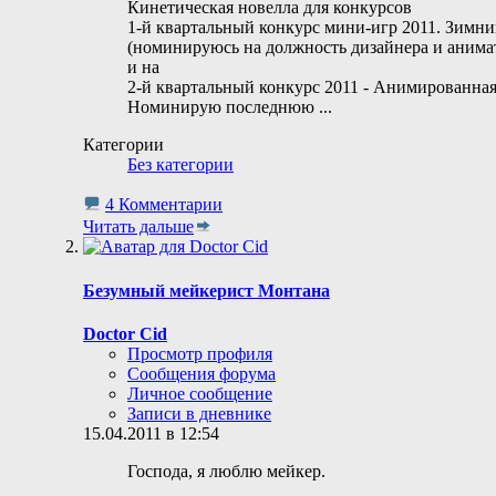
Кинетическая новелла для конкурсов
1-й квартальный конкурс мини-игр 2011. Зимни
(номинируюсь на должность дизайнера и анимат
и на
2-й квартальный конкурс 2011 - Анимированная
Номинирую последнюю
...
Категории
Без категории
4 Комментарии
Читать дальше
Безумный мейкерист Монтана
Doctor Cid
Просмотр профиля
Сообщения форума
Личное сообщение
Записи в дневнике
15.04.2011 в 12:54
Господа, я люблю мейкер.