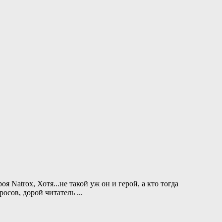
Natrox, Хотя...не такой уж он и герой, а кто тогда
просов, дорой читатель
...