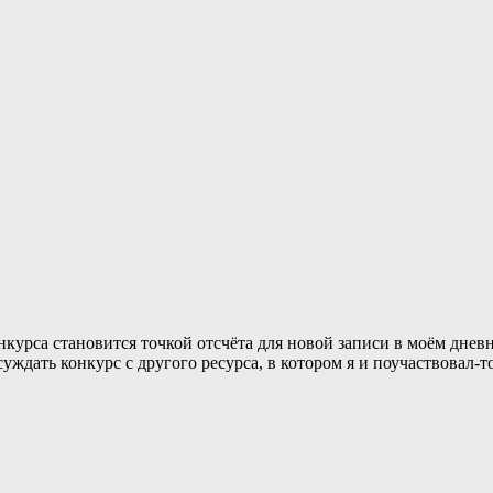
курса становится точкой отсчёта для новой записи в моём дневни
суждать конкурс с другого ресурса, в котором я и поучаствовал-