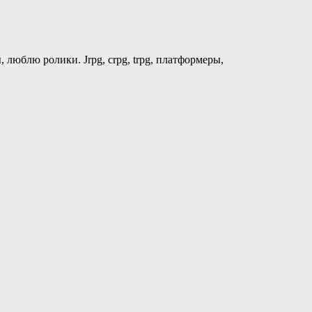
блю ролики. Jrpg, crpg, trpg, платформеры,