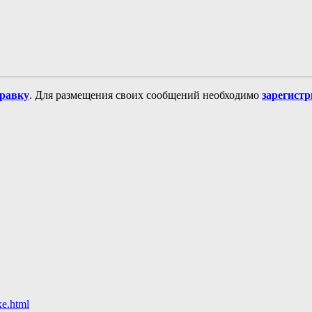
равку
. Для размещения своих сообщений необходимо
зарегист
e.html