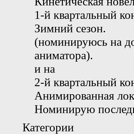
Кинетическая новел
1-й квартальный ко
Зимний сезон.
(номинируюсь на д
аниматора).
и на
2-й квартальный ко
Анимированная лок
Номинирую после
Категории