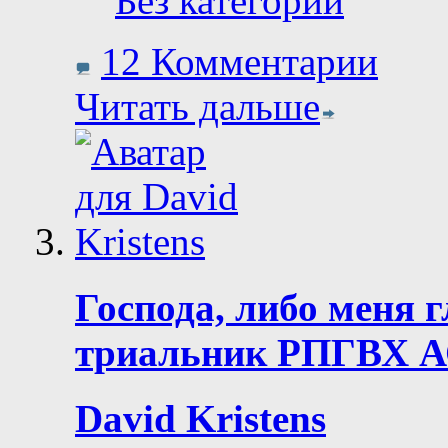
Без категории
12 Комментарии
Читать дальше
Господа, либо меня 
триальник РПГВХ А
David Kristens