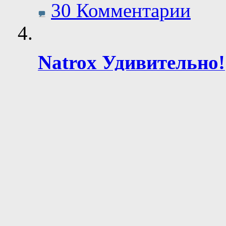
30 Комментарии
Natrox Удивительно!
Natrox
Просмотр профиля
Сообщения форума
Личное сообщение
Записи в дневнике
30.04.2013 в 21:46