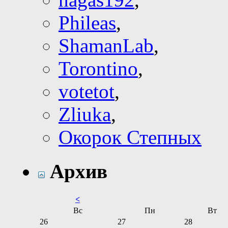
Phileas
,
ShamanLab
,
Torontino
,
votetot
,
Zliuka
,
Окорок Степных
Архив
<
Вс
Пн
Вт
26
27
28