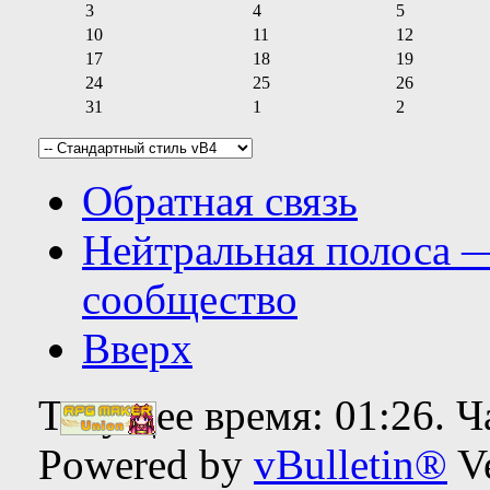
3
4
5
10
11
12
17
18
19
24
25
26
31
1
2
Обратная связь
Нейтральная полоса 
сообщество
Вверх
Текущее время:
01:26
. 
Powered by
vBulletin®
Ve