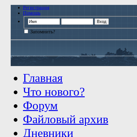
Регистрация
Помощь
Запомнить?
Главная
Что нового?
Форум
Файловый архив
Дневники