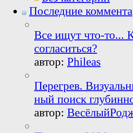
Последние коммент
Все ищут что-то... 
согласиться?
автор:
Phileas
Перегрев. Визуальн
ный поиск глубинно
автор:
ВесёлыйРод