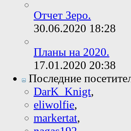
Отчет Зеро.
30.06.2020
18:28
Планы на 2020.
17.01.2020
20:38
Последние посетите
DarK_Knigt
,
eliwolfie
,
markertat
,
nagas192
,