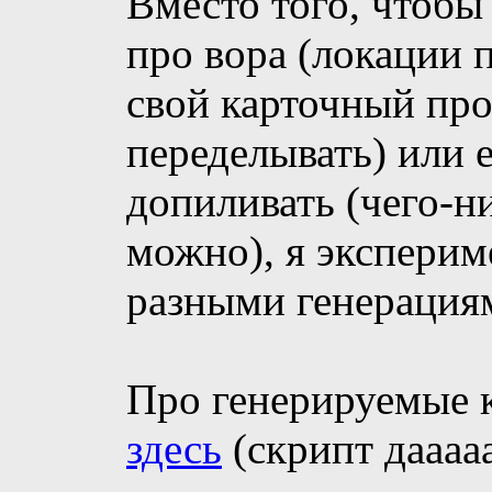
Вместо того, чтобы
про вора (локации 
свой карточный про
переделывать) или 
допиливать (чего-н
можно), я экспери
разными генерация
Про генерируемые к
здесь
(скрипт дааааа