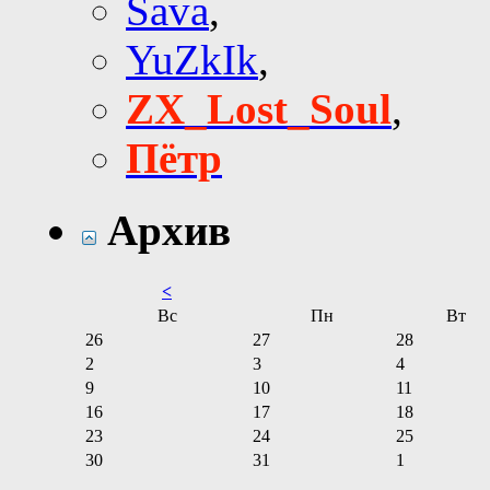
Sava
,
YuZkIk
,
ZX_Lost_Soul
,
Пётр
Архив
<
Вс
Пн
Вт
26
27
28
2
3
4
9
10
11
16
17
18
23
24
25
30
31
1