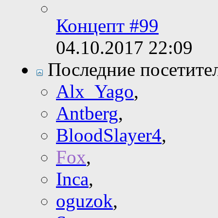
Концепт #99
04.10.2017
22:09
Последние посетите
Alx_Yago
,
Antberg
,
BloodSlayer4
,
Fox
,
Inca
,
oguzok
,