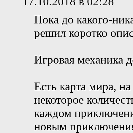
17.10.2018 в 02:28
Пока до какого-ник
решил коротко опис
Игровая механика д
Есть карта мира, н
некоторое количест
каждом приключени
новым приключени