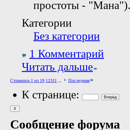
простоты - "Мана")
Категории
Без категории
1 Комментарий
Читать дальше
Страница 1 из 19
1
2
3
11
...
Последняя
К странице:
Сообщение форума