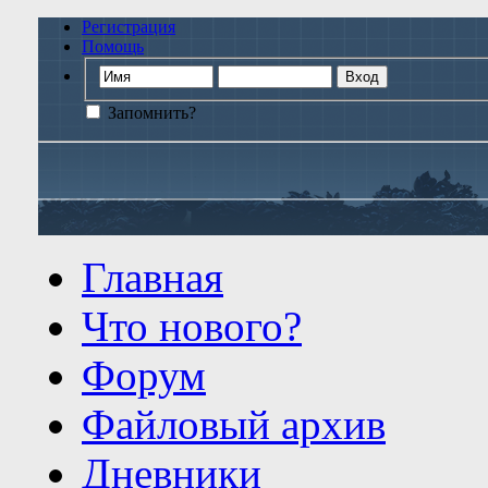
Регистрация
Помощь
Запомнить?
Главная
Что нового?
Форум
Файловый архив
Дневники