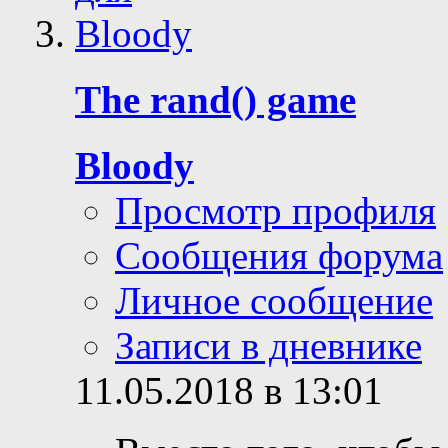
The rand() game
Bloody
Просмотр профиля
Сообщения форума
Личное сообщение
Записи в дневнике
11.05.2018 в 13:01