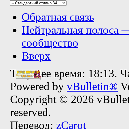
Обратная связь
Нейтральная полоса 
сообщество
Вверх
Текущее время:
18:13
. 
Powered by
vBulletin®
Ve
Copyright © 2026 vBulleti
reserved.
Перевод:
zCarot