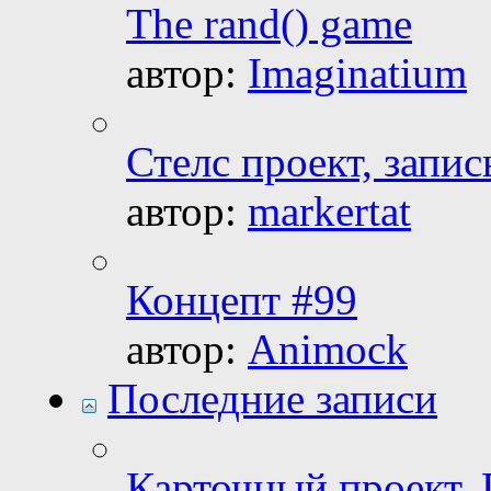
The rand() game
автор:
Imaginatium
Стелс проект, запис
автор:
markertat
Концепт #99
автор:
Animock
Последние записи
Карточный проект. 