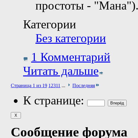
простоты - "Мана")
Категории
Без категории
1 Комментарий
Читать дальше
Страница 1 из 19
1
2
3
11
...
Последняя
К странице:
Сообщение форума