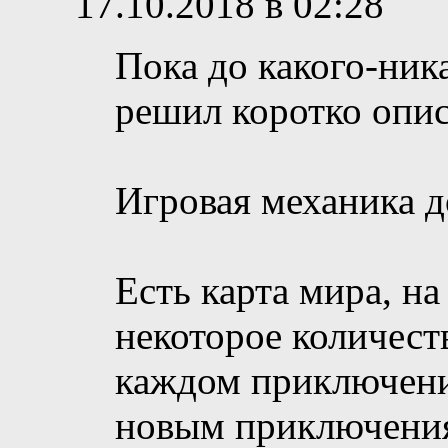
17.10.2018 в 02:28
Пока до какого-ник
решил коротко опис
Игровая механика д
Есть карта мира, н
некоторое количест
каждом приключени
новым приключени