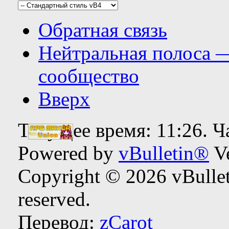
Обратная связь
Нейтральная полоса 
сообщество
Вверх
Текущее время:
11:26
. 
Powered by
vBulletin®
Ve
Copyright © 2026 vBulleti
reserved.
Перевод:
zCarot