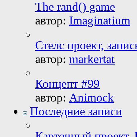
The rand() game
автор:
Imaginatium
Стелс проект, запис
автор:
markertat
Концепт #99
автор:
Animock
Последние записи
Карточный проект. 