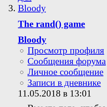
The rand() game
Bloody
Просмотр профиля
Сообщения форума
Личное сообщение
Записи в дневнике
11.05.2018 в 13:01