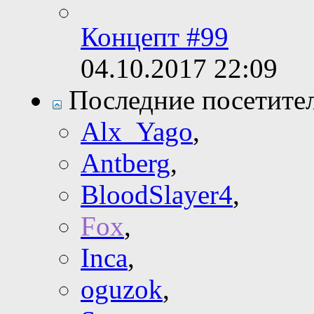
Концепт #99
04.10.2017
22:09
Последние посетите
Alx_Yago
,
Antberg
,
BloodSlayer4
,
Fox
,
Inca
,
oguzok
,