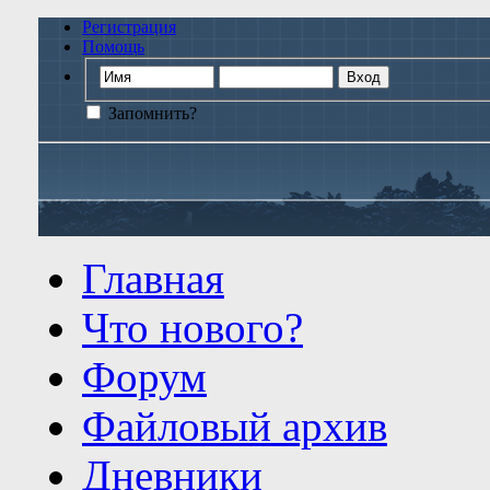
Регистрация
Помощь
Запомнить?
Главная
Что нового?
Форум
Файловый архив
Дневники