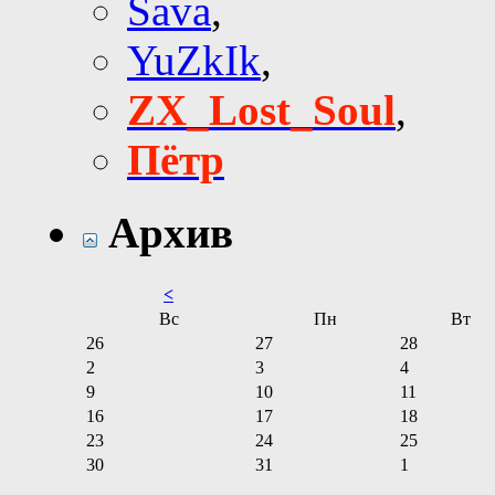
Sava
,
YuZkIk
,
ZX_Lost_Soul
,
Пётр
Архив
<
Вс
Пн
Вт
26
27
28
2
3
4
9
10
11
16
17
18
23
24
25
30
31
1