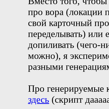
Вместо того, чтобы
про вора (локации 
свой карточный про
переделывать) или 
допиливать (чего-н
можно), я экспери
разными генерация
Про генерируемые к
здесь
(скрипт дааааа