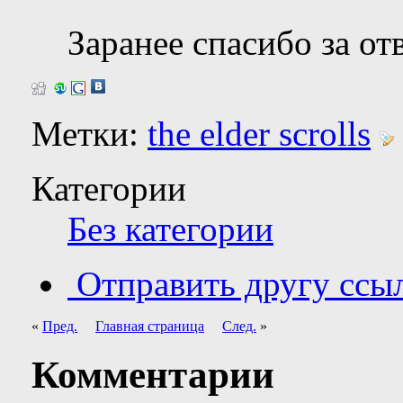
Заранее спасибо за от
Метки:
the elder scrolls
Категории
Без категории
Отправить другу ссыл
«
Пред.
Главная страница
След.
»
Комментарии