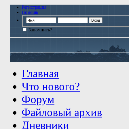
Регистрация
Помощь
Запомнить?
Главная
Что нового?
Форум
Файловый архив
Дневники