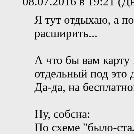
08.07.2016 в 19:21 (Д
Я тут отдыхаю, а п
расширить...
А что бы вам карту
отдельный под это 
Да-да, на бесплатно
Ну, собсна:
По схеме "было-ста