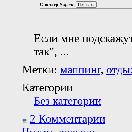
Спойлер
Карта
:
Если мне подскажут
так",
...
Метки:
маппинг
,
отды
Категории
Без категории
2 Комментарии
Читать дальше