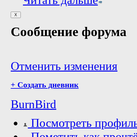
Сообщение форума
Отменить изменения
+
Создать дневник
BurnBird
Посмотреть профил
Пометить как прочт