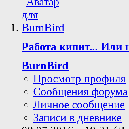
Работа кипит... Или н
BurnBird
Просмотр профиля
Сообщения форума
Личное сообщение
Записи в дневнике