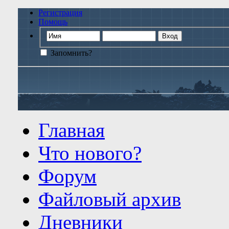
Регистрация
Помощь
Запомнить?
Главная
Что нового?
Форум
Файловый архив
Дневники