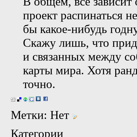
В общем, всё зависит
проект распинаться не
бы какое-нибудь годн
Скажу лишь, что прид
и связанных между со
карты мира. Хотя ран
точно.
Метки:
Нет
Категории