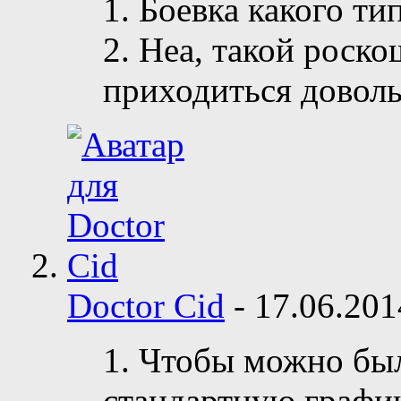
1. Боевка какого ти
2. Неа, такой роско
приходиться доволь
Doctor Cid
-
17.06.20
1. Чтобы можно был
стандартную график