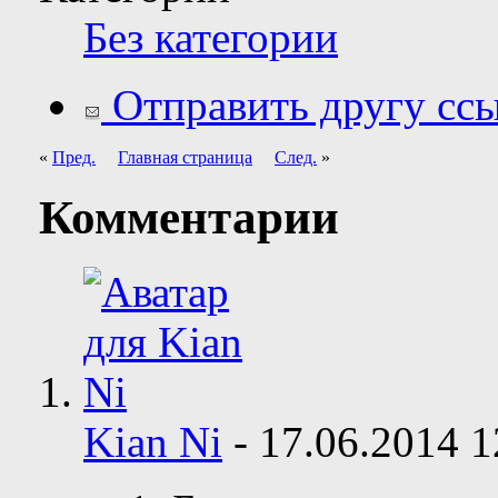
Без категории
Отправить другу ссы
«
Пред.
Главная страница
След.
»
Комментарии
Kian Ni
-
17.06.2014
1