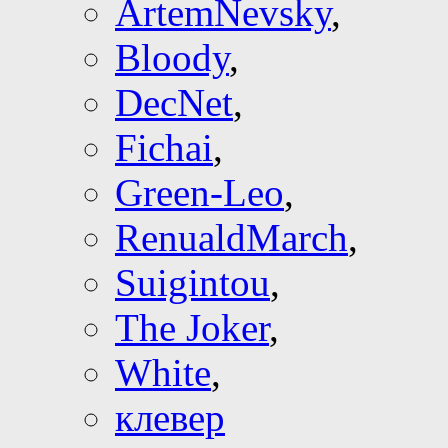
ArtemNevsky
,
Bloody
,
DecNet
,
Fichai
,
Green-Leo
,
RenualdMarch
,
Suigintou
,
The Joker
,
White
,
клевер