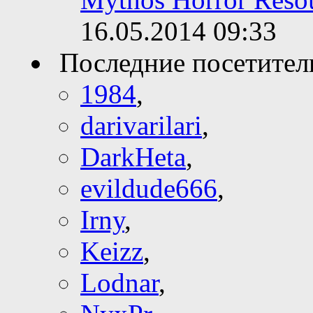
16.05.2014
09:33
Последние посетител
1984
,
darivarilari
,
DarkHeta
,
evildude666
,
Irny
,
Keizz
,
Lodnar
,