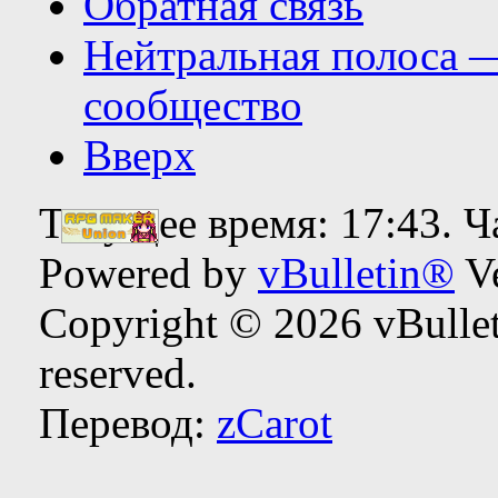
Обратная связь
Нейтральная полоса 
сообщество
Вверх
Текущее время:
17:43
. 
Powered by
vBulletin®
Ve
Copyright © 2026 vBulleti
reserved.
Перевод:
zCarot