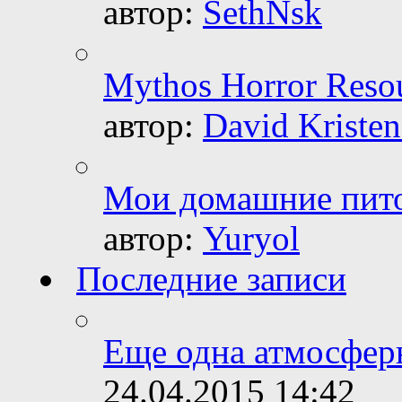
автор:
SethNsk
Mythos Horror Reso
автор:
David Kristen
Мои домашние пит
автор:
Yuryol
Последние записи
Еще одна атмосферн
24.04.2015
14:42