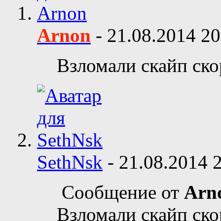
Arnon
-
21.08.2014
20
Взломали скайп ско
SethNsk
-
21.08.2014
Сообщение от
Arn
Взломали скайп ско