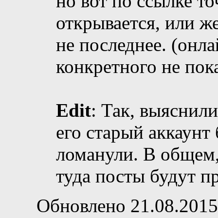
но вот по ссылке т
открывается, или же
не последнее. (онл
конкретного не пок
Edit
: Так, выяснили
его старый аккаунт
ломанули. В общем, 
туда посты будут п
Обновлено 21.08.2015