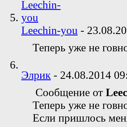
Leechin-you
-
23.08.2
Теперь уже не говн
Элрик
-
24.08.2014
09
Сообщение от
Lee
Теперь уже не говн
Если пришлось меня