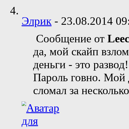
Элрик
-
23.08.2014
09
Сообщение от
Lee
да, мой скайп взло
деньги - это развод!
Пароль говно. Мой 
сломал за несколько