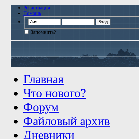
Регистрация
Помощь
Запомнить?
Главная
Что нового?
Форум
Файловый архив
Дневники