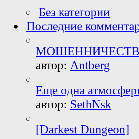
Без категории
Последние коммента
МОШЕННИЧЕСТ
автор:
Antberg
Еще одна атмосферн
автор:
SethNsk
[Darkest Dungeon]