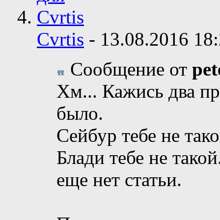
Cvrtis
-
13.08.2016
18
Сообщение от
pet
Хм... Кажись два п
было.
Сейбур тебе не тако
Блади тебе не такой
еще нет статьи.