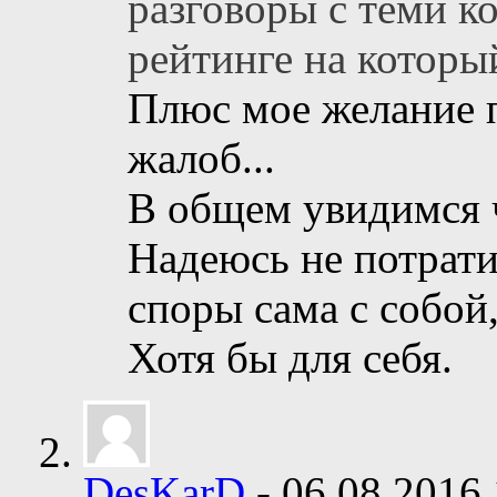
разговоры с теми к
рейтинге на которы
Плюс мое желание 
жалоб...
В общем увидимся 
Надеюсь не потрати
споры сама с собой, 
Хотя бы для себя.
DesKarD
-
06.08.2016