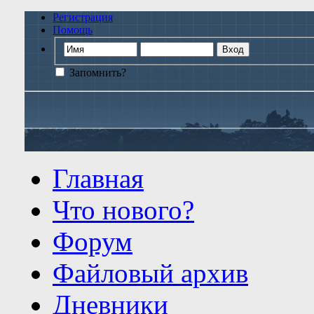
Регистрация
Помощь
Запомнить?
Главная
Что нового?
Форум
Файловый архив
Дневники