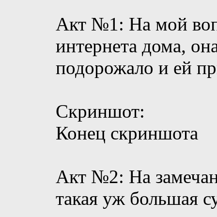
Акт №1: На мой воп
интернета дома, она
подорожало и ей пр
Скриншот:
Конец скриншота
Акт №2: На замечан
такая уж большая су