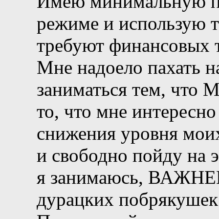
Имею минимальную по
режиме и использую т
требуют финансовых т
Мне надоело пахать н
заниматься тем, что
то, что мне интересно
снижения уровня моих
и свободно пойду на э
я занимаюсь, ВАЖНЕЕ
дурацких побрякушек