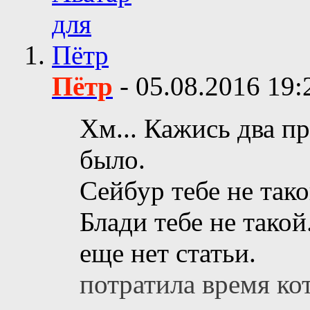
Пётр
-
05.08.2016
19:
Хм... Кажись два п
было.
Сейбур тебе не тако
Блади тебе не такой
еще нет статьи.
потратила время кот