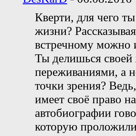
Кверти, для чего т
жизни? Рассказывая
встречному можно и
Ты делишься своей
переживаниями, а н
точки зрения? Ведь
имеет своё право н
автобиографии гово
которую проложили 