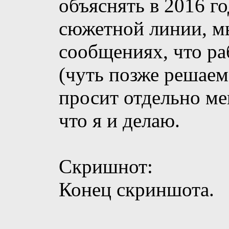
объяснять в 2016 го
сюжетной линии, м
сообщениях, что ра
(чуть позже решаем 
просит отдельно ме
что я и делаю.
Скришнот:
Конец скриншота.