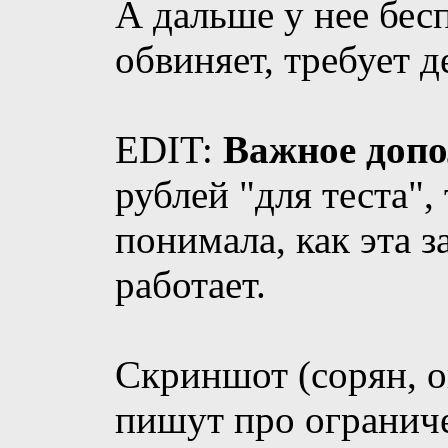
А дальше у нее бес
обвиняет, требует д
EDIT:
Важное допо
рублей "для теста", 
понимала, как эта з
работает.
Скриншот (сорян, о
пишут про ограниче