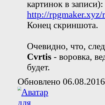
картинок в записи):
http://rpgmaker.xyz/
Конец скриншота.
Очевидно, что, сле
Cvrtis
- воровка, ве
будет.
Обновлено 06.08.2016