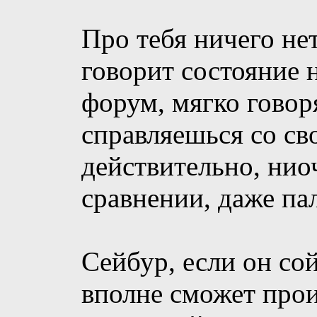
Про тебя ничего нет
говорит состояние
форум, мягко говоря
справляешься со св
действительно, ниоч
сравнении, даже па
Сейбур, если он со
вполне сможет прои