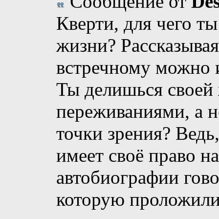
Сообщение от
De
Кверти, для чего т
жизни? Рассказывая
встречному можно и
Ты делишься своей
переживаниями, а н
точки зрения? Ведь
имеет своё право н
автобиографии гово
которую проложили 