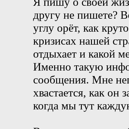
Я пишу о своей жиз
другу не пишете? В
углу орёт, как крут
кризисах нашей стра
отдыхает и какой м
Именно такую инфо
сообщения. Мне неп
хвастается, как он 
когда мы тут кажду