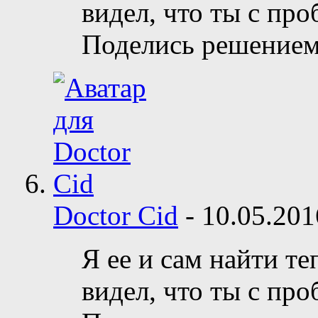
видел, что ты с про
Поделись решением
Doctor Cid
-
10.05.20
Я ее и сам найти те
видел, что ты с про