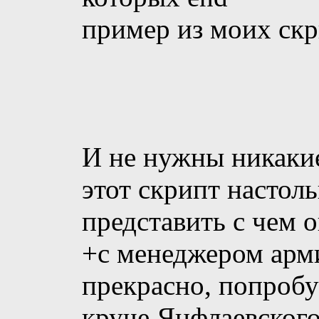
пример из моих скр
И не нужны никаки
этот скрипт настоль
представить с чем 
+с менеджером арми
прекрасно, попробу
круче Янфлаевског