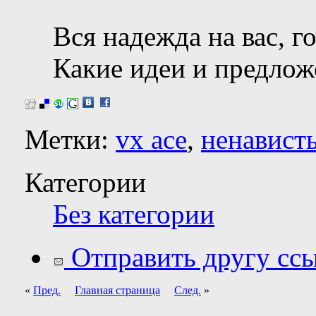
Вся надежда на вас, 
Какие идеи и предлож
Метки:
vx ace
,
ненавист
Категории
Без категории
Отправить другу ссы
«
Пред.
Главная страница
След.
»