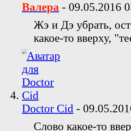
Валера
-
09.05.2016
0
Жэ и Дэ убрать, ос
какое-то вверху, "те
Doctor Cid
-
09.05.20
Слово какое-то вверх