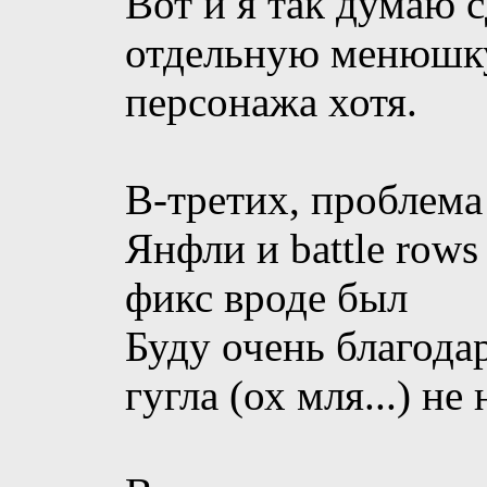
Вот и я так думаю 
отдельную менюшку
персонажа хотя.
В-третих, проблема
Янфли и battle rows
фикс вроде был
Буду очень благодар
гугла (ох мля...) не