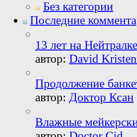
Без категории
Последние коммент
13 лет на Нейтралке
автор:
David Kristen
Продолжение банке
автор:
Доктор Ксан
Влажные мейкерски
автор:
Doctor Cid