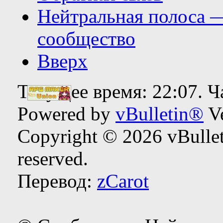
Нейтральная полоса 
сообщество
Вверх
Текущее время:
22:07
. 
Powered by
vBulletin®
Ve
Copyright © 2026 vBulleti
reserved.
Перевод:
zCarot