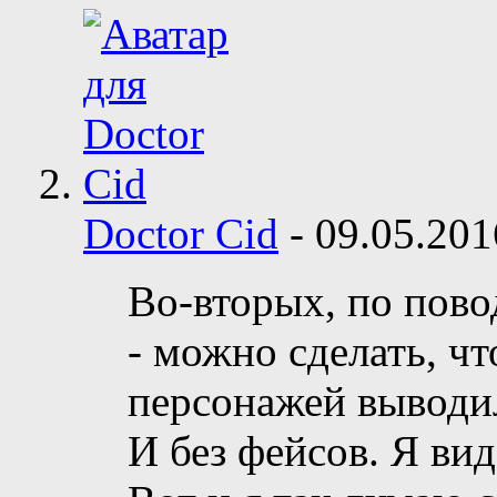
Doctor Cid
-
09.05.20
Во-вторых, по пов
- можно сделать, чт
персонажей выводил
И без фейсов. Я вид