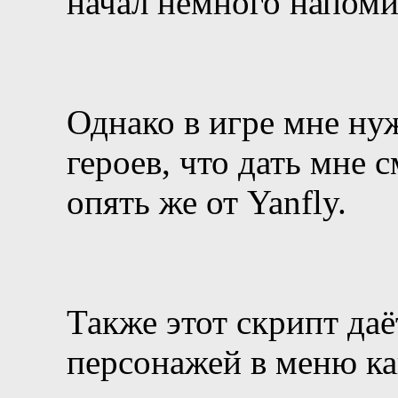
начал немного напомин
Однако в игре мне ну
героев, что дать мне 
опять же от Yanfly.
Также этот скрипт да
персонажей в меню как