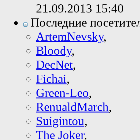
21.09.2013
15:40
Последние посетите
ArtemNevsky
,
Bloody
,
DecNet
,
Fichai
,
Green-Leo
,
RenualdMarch
,
Suigintou
,
The Joker
,