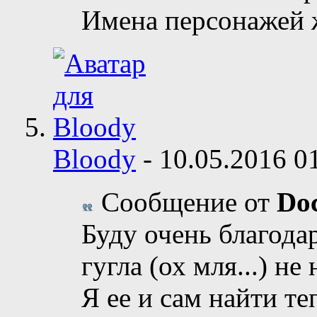
Имена персонажей 
Bloody
-
10.05.2016
0
Сообщение от
Doc
Буду очень благодар
гугла (ох мля...) не
Я ее и сам найти те