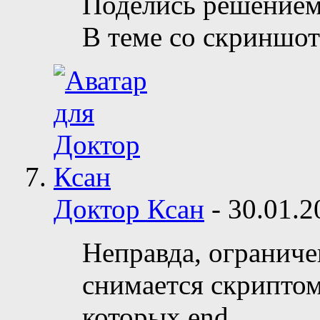
Поделись решением
В теме со скриншот
Доктор Ксан
-
30.01.
Неправда, ограниче
снимается скриптом 
которых end