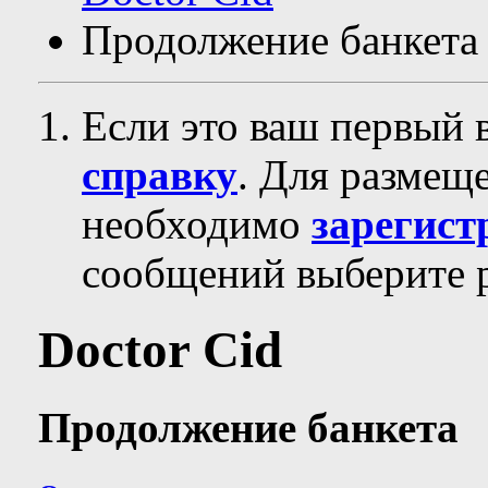
Продолжение банкета
Если это ваш первый 
справку
. Для размещ
необходимо
зарегист
сообщений выберите р
Doctor Cid
Продолжение банкета