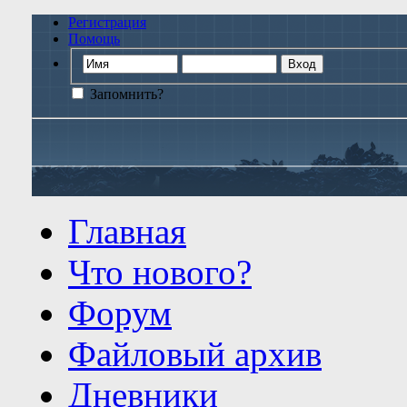
Регистрация
Помощь
Запомнить?
Главная
Что нового?
Форум
Файловый архив
Дневники