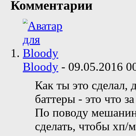
Комментарии
Bloody
-
09.05.2016
0
Как ты это сделал, 
баттеры - это что з
По поводу мешани
сделать, чтобы хп/