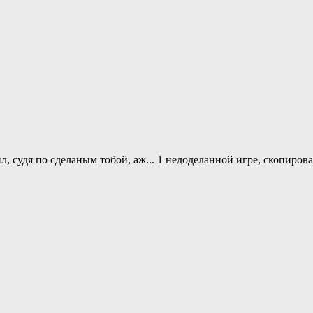
ил, судя по сделаным тобой, аж... 1 недоделанной игре, скопиров