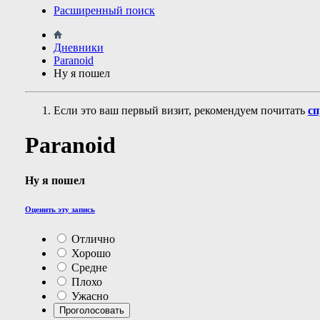
Расширенный поиск
Дневники
Paranoid
Ну я пошел
Если это ваш первый визит, рекомендуем почитать
сп
Paranoid
Ну я пошел
Оценить эту запись
Отлично
Хорошо
Средне
Плохо
Ужасно