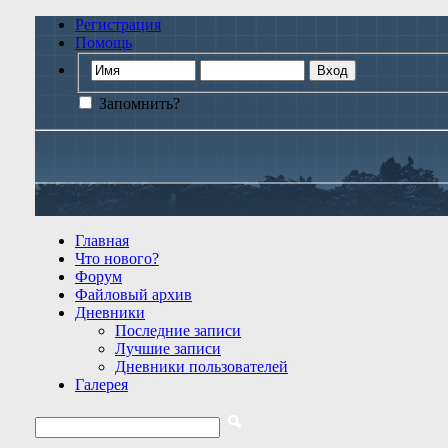
Регистрация
Помощь
Запомнить?
Главная
Что нового?
Форум
Файловый архив
Дневники
Последние записи
Лучшие записи
Дневники пользователей
Галерея