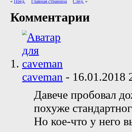
«
Пред.
Главная страница
След.
»
Комментарии
caveman
-
16.01.2018
Давече пробовал дож
похуже стандартног
Но кое-что у него в