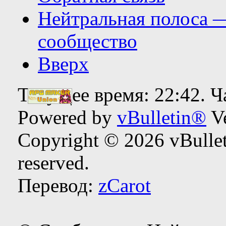
Нейтральная полоса 
сообщество
Вверх
Текущее время:
22:42
. 
Powered by
vBulletin®
Ve
Copyright © 2026 vBulleti
reserved.
Перевод:
zCarot