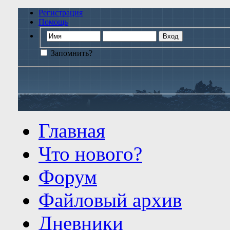
Регистрация
Помощь
Запомнить?
Главная
Что нового?
Форум
Файловый архив
Дневники