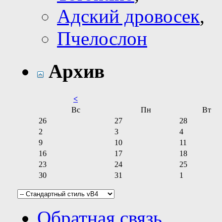
Адский дровосек
,
Пчелослон
Архив
<
Вс
Пн
Вт
26
27
28
2
3
4
9
10
11
16
17
18
23
24
25
30
31
1
Обратная связь