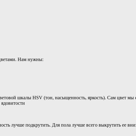
 цветами. Нам нужны:
етовой шкалы HSV (тон, насыщенность, яркость). Сам цвет мы с
и ядовитости
сть лучше подкрутить. Для пола лучше всего выкрутить ее вниз,