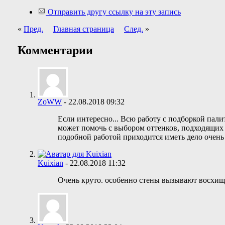
Отправить другу ссылку на эту запись
«
Пред.
Главная страница
След.
»
Комментарии
ZoWW
-
22.08.2018
09:32
Если интересно... Всю работу с подборкой палит
может помочь с выбором оттенков, подходящих к
подобной работой приходится иметь дело очень 
Kuixian
-
22.08.2018
11:32
Очень круто. особенно стены вызывают восхищ