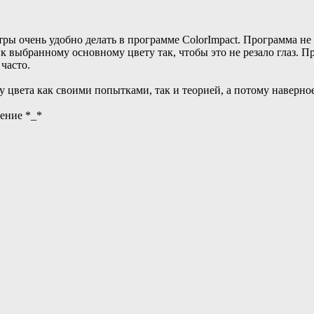
ры очень удобно делать в программе ColorImpact. Программа не т
 выбранному основному цвету так, чтобы это не резало глаз. Про
часто.
у цвета как своими попытками, так и теорией, а потому наверное
ение *_*