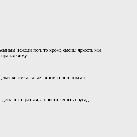
бъемным нежели пол, то кроме смены яркость мы
к оранжевому.
 делая вертикальные линии толстенными
десь не стараться, а просто лепить наугад