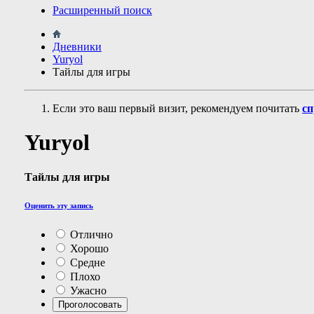
Расширенный поиск
Дневники
Yuryol
Тайлы для игры
Если это ваш первый визит, рекомендуем почитать
сп
Yuryol
Тайлы для игры
Оценить эту запись
Отлично
Хорошо
Средне
Плохо
Ужасно