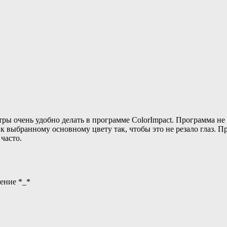
ры очень удобно делать в программе ColorImpact. Программа не т
 выбранному основному цвету так, чтобы это не резало глаз. Про
часто.
ение *_*