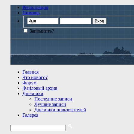
Регистрация
Помощь
Запомнить?
Главная
Что нового?
Форум
Файловый архив
Дневники
Последние записи
Лучшие записи
Дневники пользователей
Галерея