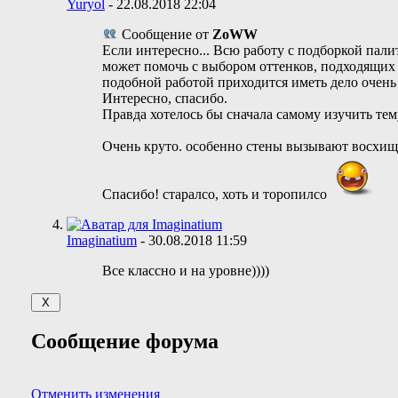
Yuryol
-
22.08.2018
22:04
Сообщение от
ZoWW
Если интересно... Всю работу с подборкой палит
может помочь с выбором оттенков, подходящих к
подобной работой приходится иметь дело очень 
Интересно, спасибо.
Правда хотелось бы сначала самому изучить тем
Очень круто. особенно стены вызывают восхищ
Спасибо! старалсо, хоть и торопилсо
Imaginatium
-
30.08.2018
11:59
Все классно и на уровне))))
Сообщение форума
Отменить изменения