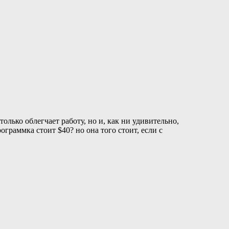
олько облегчает работу, но и, как ни удивительно,
граммка стоит $40? но она того стоит, если с