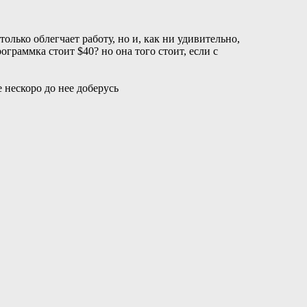
олько облегчает работу, но и, как ни удивительно,
граммка стоит $40? но она того стоит, если с
 нескоро до нее доберусь