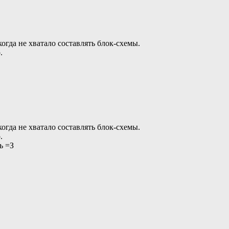
когда не хватало составлять блок-схемы.
.
когда не хватало составлять блок-схемы.
.
ь =З