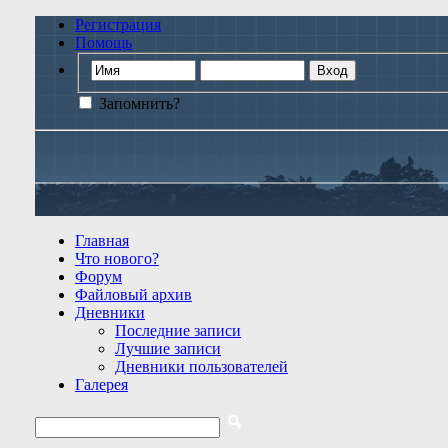
Регистрация
Помощь
Запомнить?
Главная
Что нового?
Форум
Файловый архив
Дневники
Последние записи
Лучшие записи
Дневники пользователей
Галерея