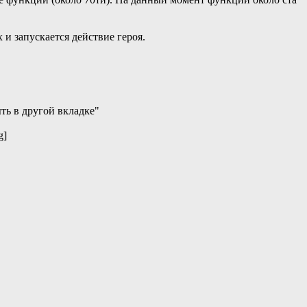
 и запускается действие героя.
ть в другой вкладке"
g]