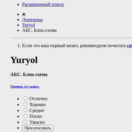
Расширенный поиск
Дневники
Yuryol
АБС. Блок-схема
Если это ваш первый визит, рекомендуем почитать
сп
Yuryol
АБС. Блок-схема
Оценить эту запись
Отлично
Хорошо
Средне
Плохо
Ужасно