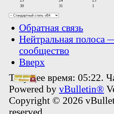
23
24
25
30
31
1
Обратная связь
Нейтральная полоса 
сообщество
Вверх
Текущее время:
05:22
. 
Powered by
vBulletin®
Ve
Copyright © 2026 vBulleti
reserved.