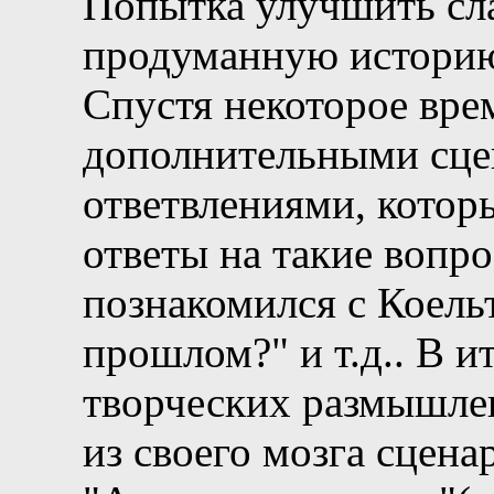
Попытка улучшить сл
продуманную истори
Спустя некоторое вре
дополнительными сце
ответвлениями, котор
ответы на такие вопр
познакомился с Коельт
прошлом?" и т.д.. В 
творческих размышле
из своего мозга сцена