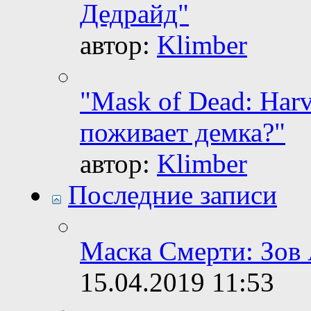
Дедрайд"
автор:
Klimber
"Mask of Dead: Harv
поживает демка?"
автор:
Klimber
Последние записи
Маска Смерти: Зов 
15.04.2019
11:53