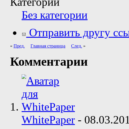
Категории
Без категории
Отправить другу ссы
«
Пред.
Главная страница
След.
»
Комментарии
WhitePaper
-
08.03.20