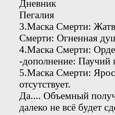
Дневник
Пегалия
3.Маска Смерти: Жатв
Смерти: Огненная ду
4.Маска Смерти: Орде
-дополнение: Паучий ш
5.Маска Смерти: Ярос
отсутствует.
Да.... Объемный получ
далеко не всё будет сд