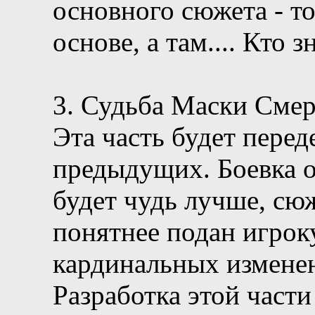
основного сюжета - т
основе, а там.... Кто зн
3. Судьба Маски Смер
Эта часть будет перед
предыдущих. Боевка о
будет чудь лучше, сю
понятнее подан игрок
кардинальных изменен
Разработка этой части