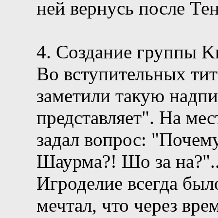
ней вернусь после Те
4. Создание группы Kr
Во вступительных тит
заметили такую надпис
представляет". На ме
задал вопрос: "Почему
Шаурма?! Шо за на?"..
Игроделие всегда бы
мечтал, что через вре