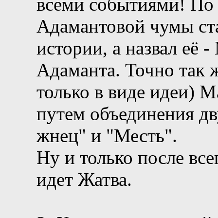
всеми событиями! По э
Адамантовой чумы ст
истории, а назвал её 
Адаманта. Точно так ж
только в виде идеи) М
путем объединения д
жнец" и "Месть".
Ну и только после вс
идет Жатва.