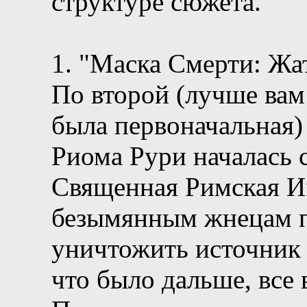
структуре сюжета.
1. "Маска Смерти: Жатв
По второй (лучше вам
была первоначальная)
Риома Рури началась с
Священная Римская Им
безымянным жнецам п
уничтожить источник 
что было дальше, все 