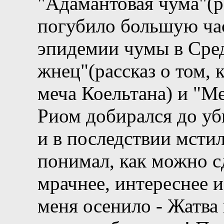
"Адамантовая чума"(р
погубило большую ча
эпидемии чумы в Сре
жнец"(рассказ о том, 
меча Коельтана) и "Ме
Риом добирался до у
и в последствии мстил
понимал, как можно с
мрачнее, интереснее и
меня осенило - Жатва 