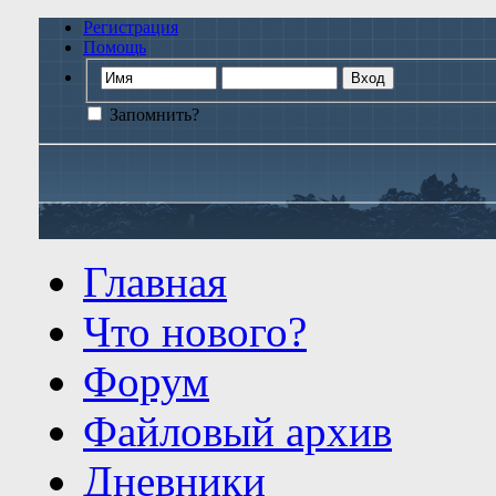
Регистрация
Помощь
Запомнить?
Главная
Что нового?
Форум
Файловый архив
Дневники