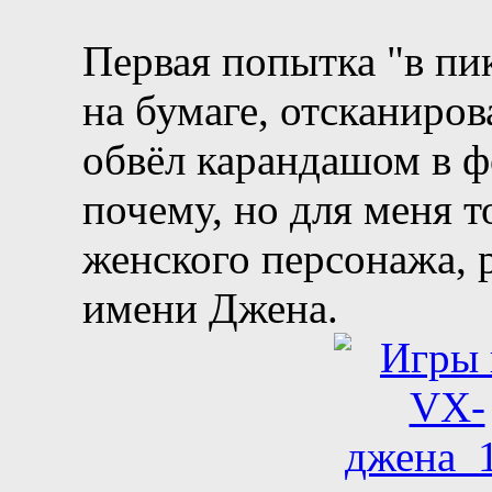
Первая попытка "в пик
на бумаге, отсканиро
обвёл карандашом в 
почему, но для меня т
женского персонажа,
имени Джена.