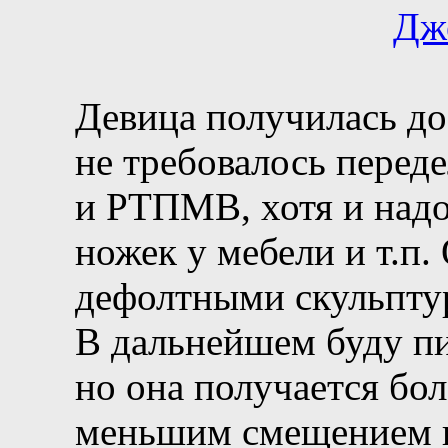
Девица получилась до
не требовалось перед
и РТПМВ, хотя и надо
ножек у мебели и т.п.
дефолтными скульптур
В дальнейшем буду п
но она получается бол
меньшим смещением п