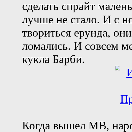
сделать спрайт малень
лучше не стало. И с н
твориться ерунда, он
ломались. И совсем ме
кукла Барби.
Когда вышел МВ, наро