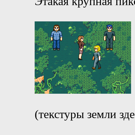
Этакая крупная пик
(текстуры земли зд