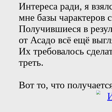
Интереса ради, я взял
мне базы чарактеров 
Получившиеся в резул
от Асадо всё ещё выг
Их требовалось сдела
треть.
Вот то, что получаетс