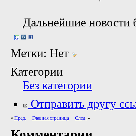
Дальнейшие новости б
Метки:
Нет
Категории
Без категории
Отправить другу ссы
«
Пред.
Главная страница
След.
»
Комментарии