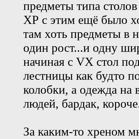
предметы типа столов 
ХР с этим ещё было хо
там хоть предметы в 
один рост...и одну ш
начиная с VX стол по
лестницы как будто п
колобки, а одежда на
людей, бардак, короче
За каким-то хреном мн