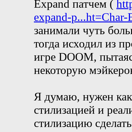
Expand патчем (
htt
expand-p...ht=Char
занимали чуть боль
тогда исходил из п
игре DOOM, пытаясь
некоторую мэйкеро
Я думаю, нужен как
стилизацией и реа
стилизацию сделать