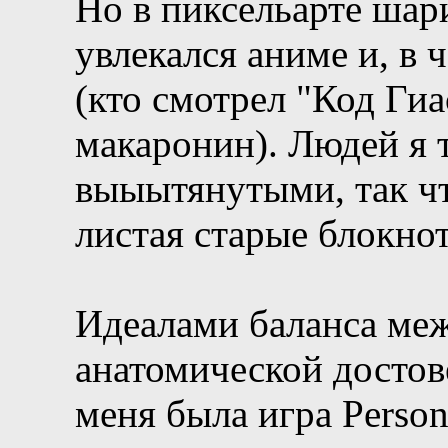
Но в пиксельарте шари
увлекался аниме и, в
(кто смотрел "Код Гиа
макаронин). Людей я 
выыытянутыми, так чт
листая старые блокно
Идеалами баланса меж
анатомической достов
меня была игра Person