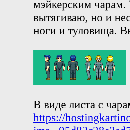
мэйкерским чарам. Т
вытягиваю, но и не
ноги и туловища. Вы
В виде листа с чара
https://hostingkarti