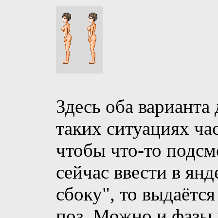
Здесь оба варианта
таких ситуациях ча
чтобы что-то подсм
сейчас ввести в янд
сбоку", то выдаётс
поз. Можно и фазы 