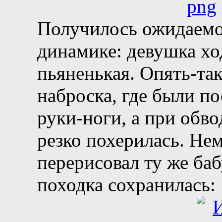
Получилось ожидаемо
динамике: девушка хо
пьяненькая. Опять-так
наброска, где были п
руки-ноги, а при обв
резко похерилась. Не
перерисовал ту же баб
походка сохранилась: