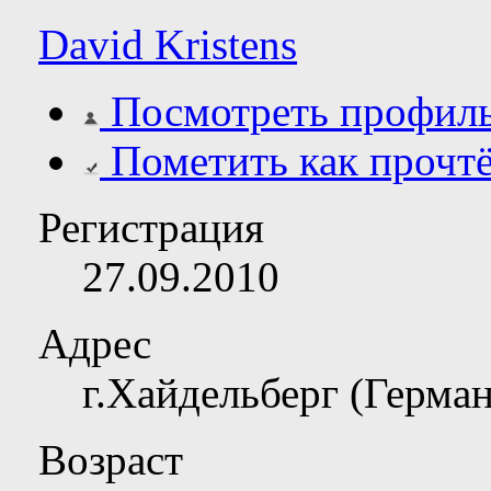
David Kristens
Посмотреть профил
Пометить как прочт
Регистрация
27.09.2010
Адрес
г.Хайдельберг (Герма
Возраст