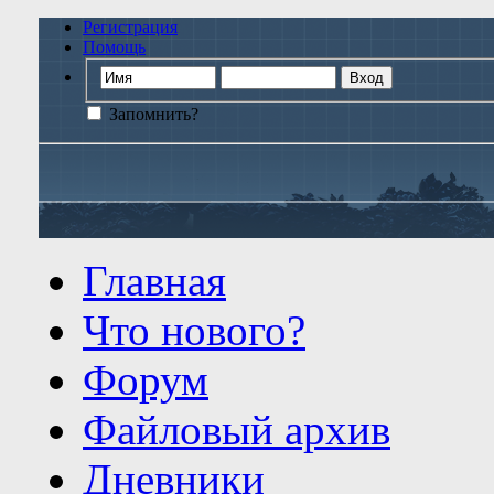
Регистрация
Помощь
Запомнить?
Главная
Что нового?
Форум
Файловый архив
Дневники