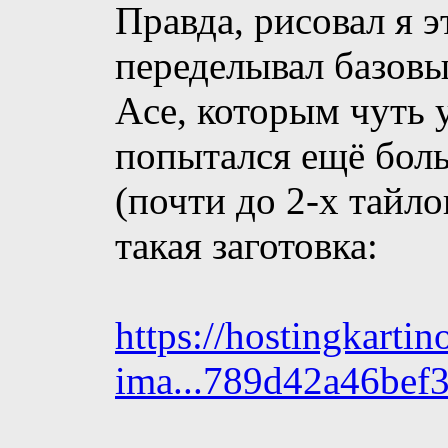
Правда, рисовал я э
переделывал базовы
Ace, которым чуть 
попытался ещё бол
(почти до 2-х тайло
такая заготовка:
https://hostingkarti
ima...789d42a46bef