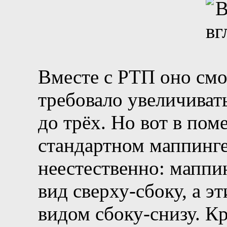
Вместе с РТП оно смо
требовало увеличивать
до трёх. Но вот в пом
стандартном маппинге
неестественно: маппи
вид сверху-сбоку, а э
видом сбоку-снизу. К