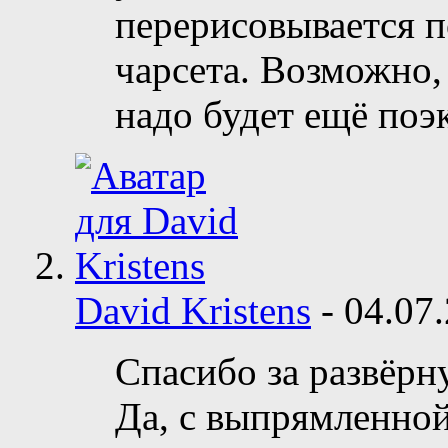
перерисовывается п
чарсета. Возможно,
надо будет ещё поэ
David Kristens
-
04.07
Спасибо за развёр
Да, с выпрямленно