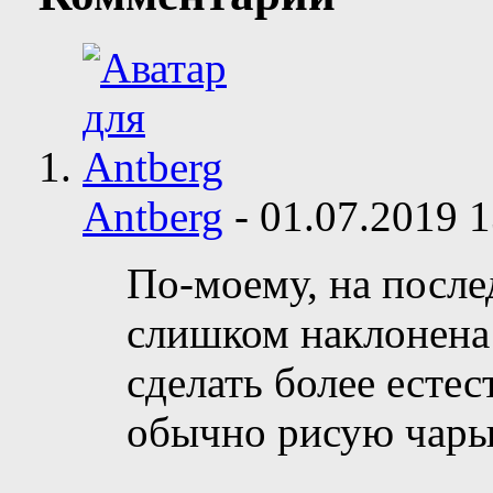
Antberg
-
01.07.2019
1
По-моему, на после
слишком наклонена
сделать более естес
обычно рисую чары