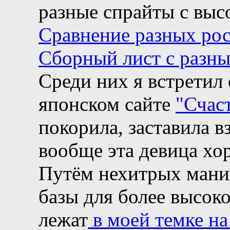
разные спрайты с выс
Сравнение разных ро
Сборный лист с разн
Среди них я встретил
японском сайте
"Счас
покорила, заставила вз
вообще эта девица хо
Путём нехитрых мани
базы для более высо
лежат
в моей темке н