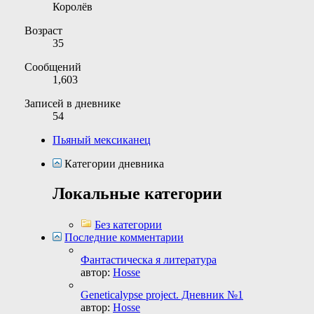
Королёв
Возраст
35
Сообщений
1,603
Записей в дневнике
54
Пьяный мексиканец
Категории дневника
Локальные категории
Без категории
Последние комментарии
Фантастическa я литература
автор:
Hosse
Geneticalypse project. Дневник №1
автор:
Hosse