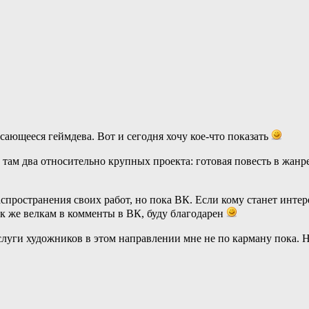
сающееся геймдева. Вот и сегодня хочу кое-что показать
ас там два относительно крупных проекта: готовая повесть в жа
спространения своих работ, но пока ВК. Если кому станет инте
к же велкам в комменты в ВК, буду благодарен
услуги художников в этом направлении мне не по карману пока. 