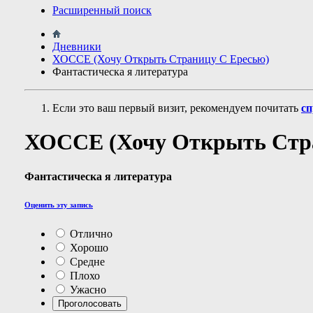
Расширенный поиск
Дневники
ХОССЕ (Хочу Открыть Страницу С Ересью)
Фантастическa я литература
Если это ваш первый визит, рекомендуем почитать
сп
ХОССЕ (Хочу Открыть Стр
Фантастическa я литература
Оценить эту запись
Отлично
Хорошо
Средне
Плохо
Ужасно