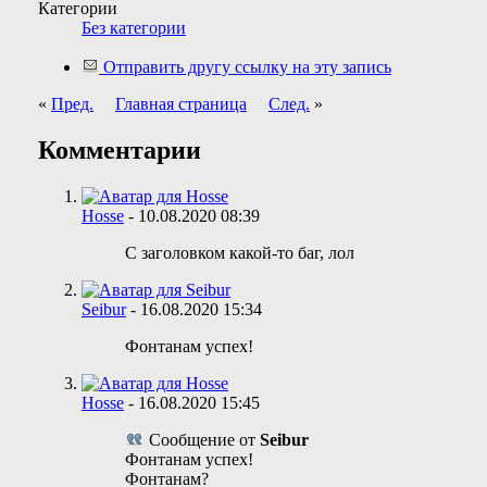
Категории
Без категории
Отправить другу ссылку на эту запись
«
Пред.
Главная страница
След.
»
Комментарии
Hosse
-
10.08.2020
08:39
С заголовком какой-то баг, лол
Seibur
-
16.08.2020
15:34
Фонтанам успех!
Hosse
-
16.08.2020
15:45
Сообщение от
Seibur
Фонтанам успех!
Фонтанам?