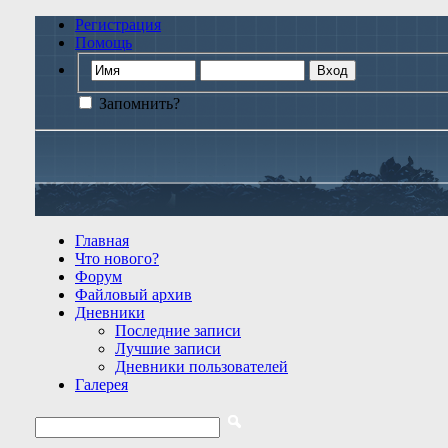
Регистрация
Помощь
Запомнить?
Главная
Что нового?
Форум
Файловый архив
Дневники
Последние записи
Лучшие записи
Дневники пользователей
Галерея