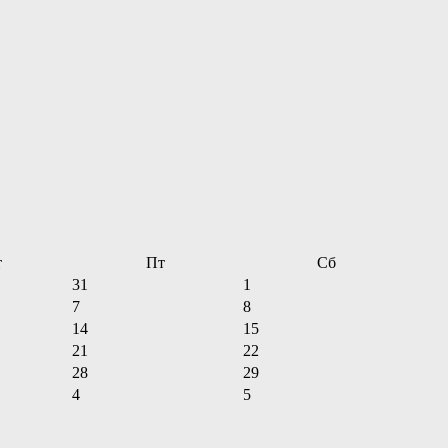
т
Пт
Сб
31
1
7
8
14
15
21
22
28
29
4
5