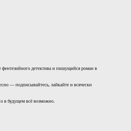
нре фентезийного детектива и пишущийся роман в
ресно — подписывайтесь, лайкайте и всячески
Но в будущем всё возможно.