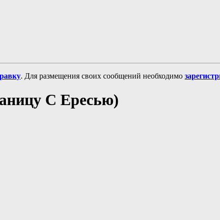
равку
. Для размещения своих сообщений необходимо
зарегист
аницу С Ересью)