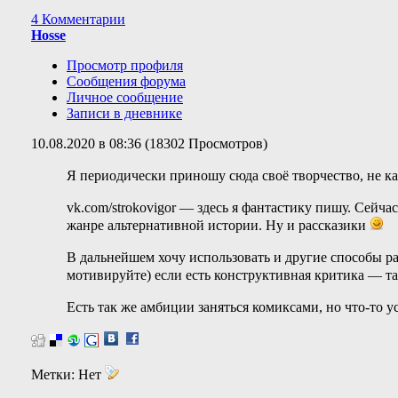
4 Комментарии
Hosse
Просмотр профиля
Сообщения форума
Личное сообщение
Записи в дневнике
10.08.2020 в 08:36 (18302 Просмотров)
Я периодически приношу сюда своё творчество, не ка
vk.com/strokovigor — здесь я фантастику пишу. Сейч
жанре альтернативной истории. Ну и рассказики
В дальнейшем хочу использовать и другие способы ра
мотивируйте) если есть конструктивная критика — та
Есть так же амбиции заняться комиксами, но что-то 
Метки:
Нет