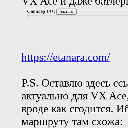
VX Ace и даже батле
Спойлер
18+
:
https://etanara.com/
P.S. Оставлю здесь с
актуально для VX Ace,
вроде как сгодится. 
маршруту там схожа: