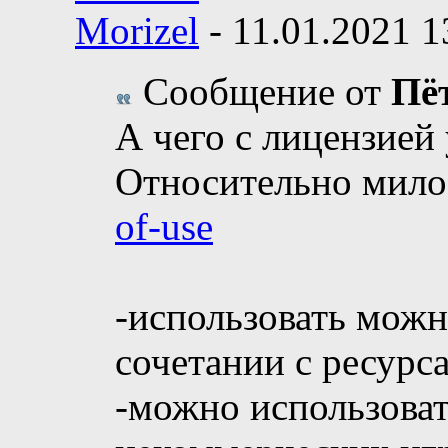
Morizel
-
11.01.2021
1
Сообщение от
Пё
А чего с лицензией 
Относительно мил
of-use
-использовать можн
сочетании с ресурс
-можно использоват