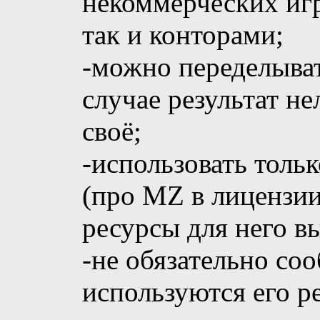
некоммерческих игр
так и конторами;
-можно переделывать
случае результат не
своё;
-использовать толь
(про MZ в лицензии
ресурсы для него в
-не обязательно соо
используются его р