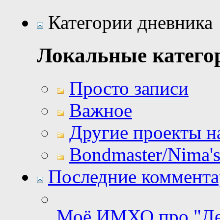
Категории дневника
Локальные катего
Просто записи
Важное
Другие проекты 
Bondmaster/Nima's
Последние коммент
Моё ИМХО про "Де