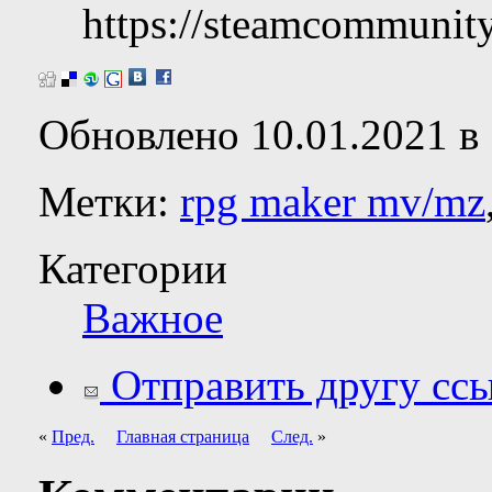
https://steamcommunit
Обновлено 10.01.2021 в 
Метки:
rpg maker mv/mz
Категории
Важное
Отправить другу ссы
«
Пред.
Главная страница
След.
»