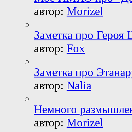
автор:
Morizel
Заметка про Героя
автор:
Fox
Заметка про Этанар
автор:
Nalia
Немного размышлен
автор:
Morizel