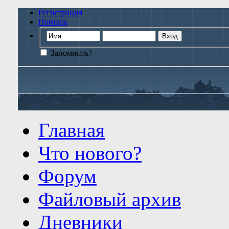
Регистрация
Помощь
Запомнить?
Главная
Что нового?
Форум
Файловый архив
Дневники